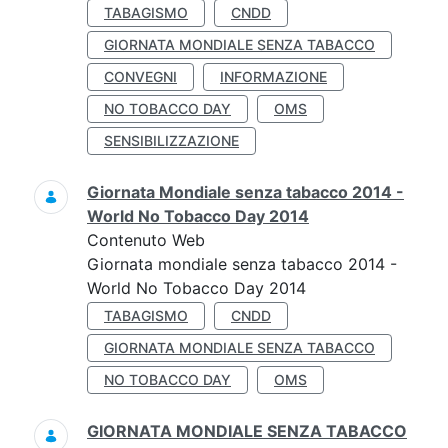
TABAGISMO
CNDD
GIORNATA MONDIALE SENZA TABACCO
CONVEGNI
INFORMAZIONE
NO TOBACCO DAY
OMS
SENSIBILIZZAZIONE
Giornata Mondiale senza tabacco 2014 -
World No Tobacco Day 2014
Contenuto Web
Giornata mondiale senza tabacco 2014 -
World No Tobacco Day 2014
TABAGISMO
CNDD
GIORNATA MONDIALE SENZA TABACCO
NO TOBACCO DAY
OMS
GIORNATA MONDIALE SENZA TABACCO