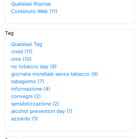
Qualsiasi Risorsa
Contenuto Web
(11)
Tag
Qualsiasi Tag
cndd
(11)
oms
(10)
no tobacco day
(9)
giornata mondiale senza tabacco
(8)
tabagismo
(7)
informazione
(4)
convegni
(2)
sensibilizzazione
(2)
alcohol prevention day
(1)
azzardo
(1)