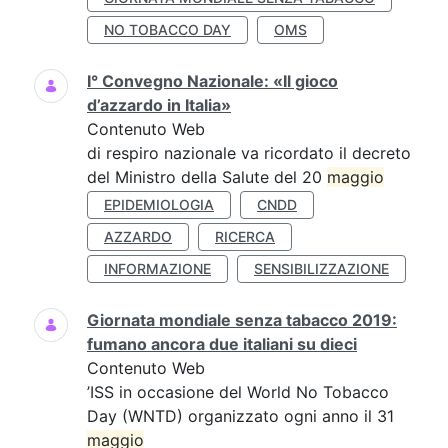
NO TOBACCO DAY
OMS
I° Convegno Nazionale: «Il gioco
d’azzardo in Italia»
Contenuto Web
di respiro nazionale va ricordato il decreto
del Ministro della Salute del 20
maggio
EPIDEMIOLOGIA
CNDD
AZZARDO
RICERCA
INFORMAZIONE
SENSIBILIZZAZIONE
Giornata mondiale senza tabacco 2019:
fumano ancora due italiani su dieci
Contenuto Web
’ISS in occasione del World No Tobacco
Day (WNTD) organizzato ogni anno il 31
maggio