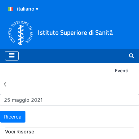
Istituto Superiore di Sanità
Eventi
Risultati della Ricerca - Ev
Ricerca
Voci Risorse