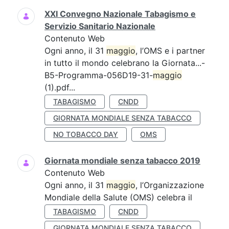
XXI Convegno Nazionale Tabagismo e
Servizio Sanitario Nazionale
Contenuto Web
Ogni anno, il 31
maggio
, l’OMS e i partner
in tutto il mondo celebrano la Giornata...-
B5-Programma-056D19-31-
maggio
(1).pdf...
TABAGISMO
CNDD
GIORNATA MONDIALE SENZA TABACCO
NO TOBACCO DAY
OMS
Giornata mondiale senza tabacco 2019
Contenuto Web
Ogni anno, il 31
maggio
, l’Organizzazione
Mondiale della Salute (OMS) celebra il
TABAGISMO
CNDD
GIORNATA MONDIALE SENZA TABACCO