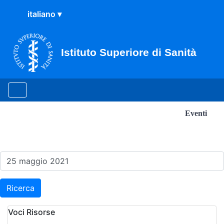
Istituto Superiore di Sanità
Eventi
Risultati della Ricerca - E
Ricerca
Voci Risorse