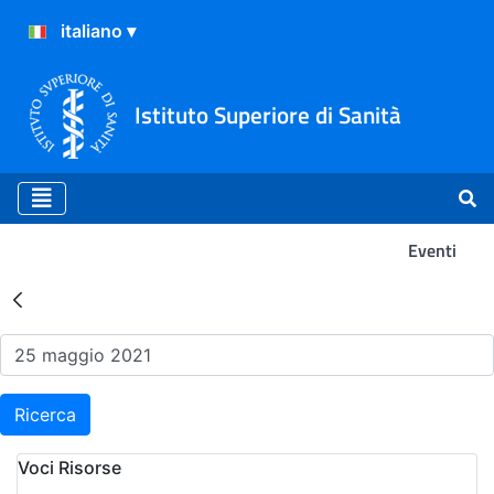
Istituto Superiore di Sanità
Eventi
Risultati della Ricerca - Ev
Ricerca
Voci Risorse