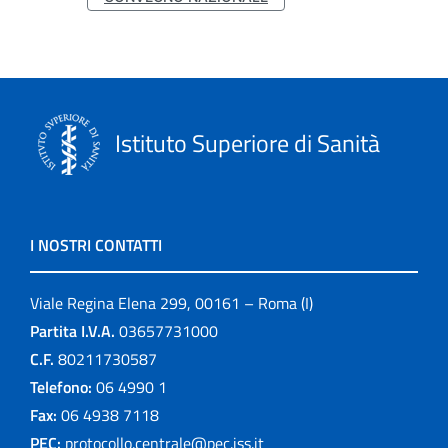
Istituto Superiore di Sanità
I NOSTRI CONTATTI
Viale Regina Elena 299, 00161 – Roma (I)
Partita I.V.A.
03657731000
C.F.
80211730587
Telefono:
06 4990 1
Fax:
06 4938 7118
PEC:
protocollo.centrale@pec.iss.it