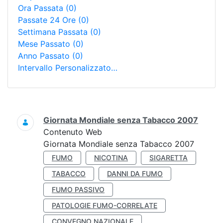
Ora Passata
(0)
Passate 24 Ore
(0)
Settimana Passata
(0)
Mese Passato
(0)
Anno Passato
(0)
Intervallo Personalizzato…
Ricerca
Giornata Mondiale senza Tabacco 2007
Contenuto Web
Giornata Mondiale senza Tabacco 2007
FUMO
NICOTINA
SIGARETTA
TABACCO
DANNI DA FUMO
FUMO PASSIVO
PATOLOGIE FUMO-CORRELATE
CONVEGNO NAZIONALE