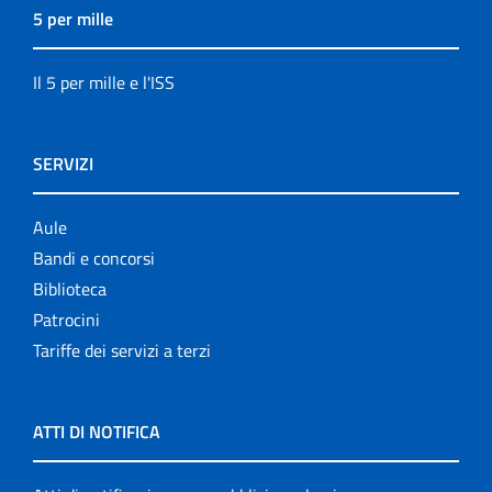
5 per mille
Il 5 per mille e l'ISS
SERVIZI
Aule
Bandi e concorsi
Biblioteca
Patrocini
Tariffe dei servizi a terzi
ATTI DI NOTIFICA