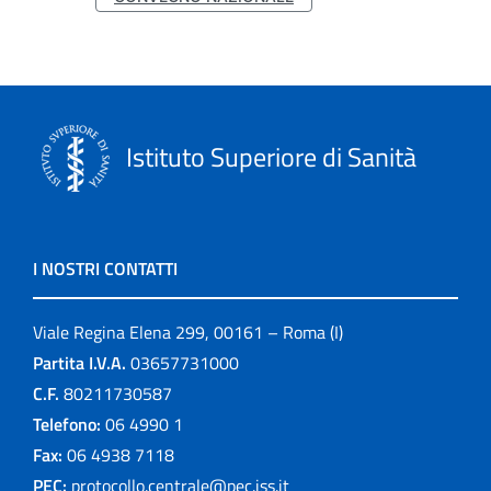
Istituto Superiore di Sanità
I NOSTRI CONTATTI
Viale Regina Elena 299, 00161 – Roma (I)
Partita I.V.A.
03657731000
C.F.
80211730587
Telefono:
06 4990 1
Fax:
06 4938 7118
PEC:
protocollo.centrale@pec.iss.it