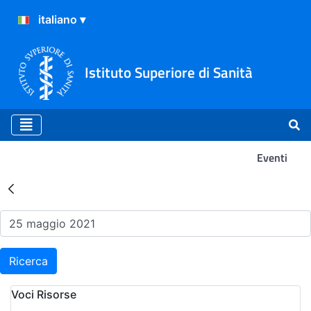
Istituto Superiore di Sanità
Eventi
Risultati della Ricerca - Ev
Ricerca
Voci Risorse