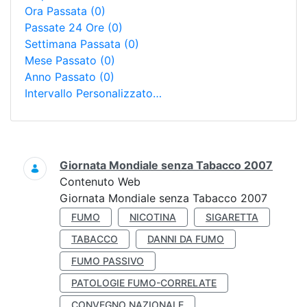
Ora Passata
(0)
Passate 24 Ore
(0)
Settimana Passata
(0)
Mese Passato
(0)
Anno Passato
(0)
Intervallo Personalizzato…
Ricerca
Giornata Mondiale senza Tabacco 2007
Contenuto Web
Giornata Mondiale senza Tabacco 2007
FUMO
NICOTINA
SIGARETTA
TABACCO
DANNI DA FUMO
FUMO PASSIVO
PATOLOGIE FUMO-CORRELATE
CONVEGNO NAZIONALE