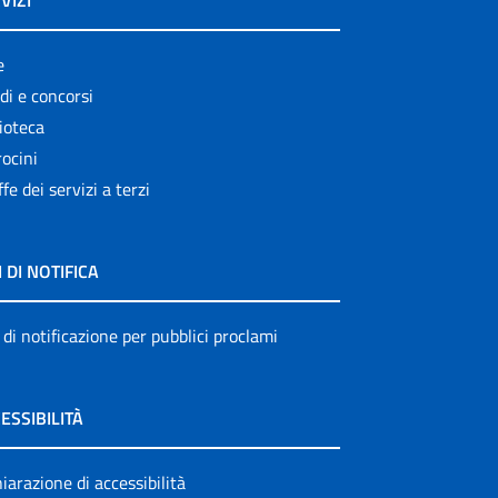
VIZI
e
di e concorsi
ioteca
ocini
ffe dei servizi a terzi
I DI NOTIFICA
 di notificazione per pubblici proclami
ESSIBILITÀ
iarazione di accessibilità