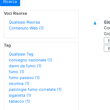
Ricerca
Voci Risorse
Ricerca
Gi
Qualsiasi Risorsa
Co
Contenuto Web
(1)
Gi
Tag
Qualsiasi Tag
convegno nazionale
(1)
danni da fumo
(1)
fumo
(1)
fumo passivo
(1)
nicotina
(1)
patologie fumo-correlate
(1)
sigaretta
(1)
tabacco
(1)