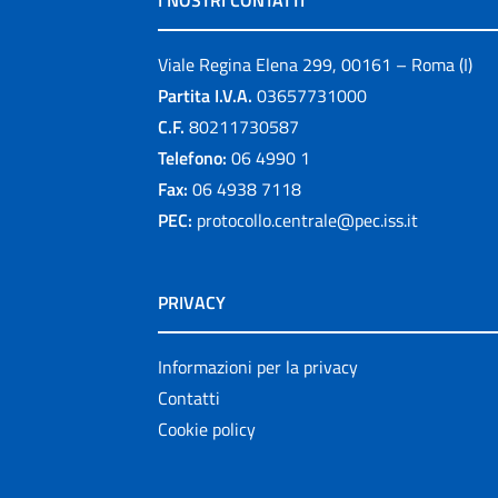
I NOSTRI CONTATTI
Viale Regina Elena 299, 00161 – Roma (I)
Partita I.V.A.
03657731000
C.F.
80211730587
Telefono:
06 4990 1
Fax:
06 4938 7118
PEC:
protocollo.centrale@pec.iss.it
PRIVACY
Informazioni per la privacy
Contatti
Cookie policy