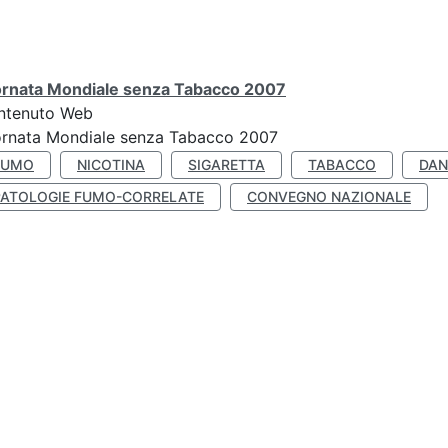
ornata Mondiale senza Tabacco 2007
ntenuto Web
ornata Mondiale senza Tabacco 2007
FUMO
NICOTINA
SIGARETTA
TABACCO
DAN
PATOLOGIE FUMO-CORRELATE
CONVEGNO NAZIONALE