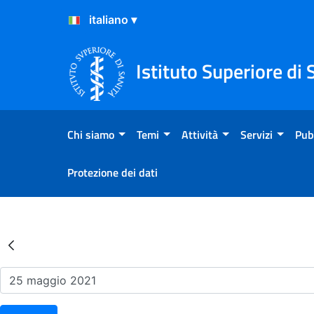
Salta al Contenuto
Salta al Footer
Istituto Superiore di 
Chi siamo
Temi
Attività
Servizi
Pub
Protezione dei dati
Risultati della Ricerca - Ev