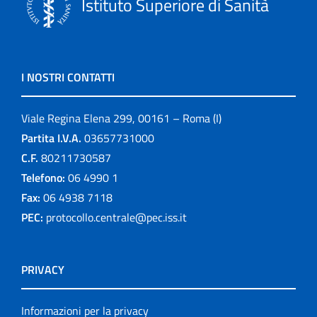
Istituto Superiore di Sanità
I NOSTRI CONTATTI
Viale Regina Elena 299, 00161 – Roma (I)
Partita I.V.A.
03657731000
C.F.
80211730587
Telefono:
06 4990 1
Fax:
06 4938 7118
PEC:
protocollo.centrale@pec.iss.it
PRIVACY
Informazioni per la privacy