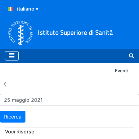
Istituto Superiore di Sanità
Eventi
Risultati della Ricerca - Ev
Ricerca
Voci Risorse