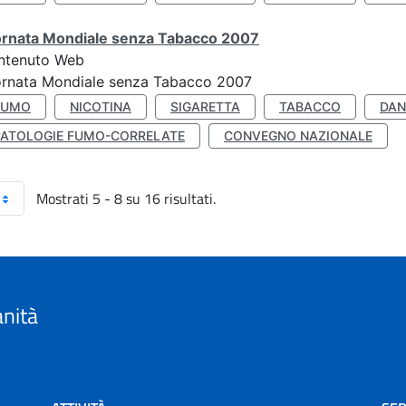
ornata Mondiale senza Tabacco 2007
ntenuto Web
ornata Mondiale senza Tabacco 2007
FUMO
NICOTINA
SIGARETTA
TABACCO
DAN
PATOLOGIE FUMO-CORRELATE
CONVEGNO NAZIONALE
Mostrati 5 - 8 su 16 risultati.
anità