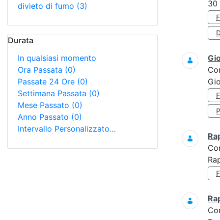
30
divieto di fumo
(3)
D
Durata
In qualsiasi momento
Gi
Ora Passata
(0)
Co
Passate 24 Ore
(0)
Gio
Settimana Passata
(0)
Mese Passato
(0)
Anno Passato
(0)
Intervallo Personalizzato…
Ra
Co
Ra
Ra
Co