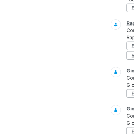
Ra
Co
Rap
Gi
Co
Gi
Gi
Co
Gi