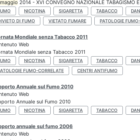
maggio
2014 - XVI CONVEGNO NAZIONALE TABAGISMO E 
FUMO
NICOTINA
SIGARETTA
TABACCO
DAN
IVIETO DI FUMO
VIETATO FUMARE
PATOLOGIE FUMO
ornata Mondiale senza Tabacco 2011
ntenuto Web
rnata Mondiale senza Tabacco 2011
FUMO
NICOTINA
SIGARETTA
TABACCO
DAN
PATOLOGIE FUMO-CORRELATE
CENTRI ANTIFUMO
pporto Annuale sul Fumo 2010
ntenuto Web
pporto Annuale sul Fumo 2010
FUMO
NICOTINA
SIGARETTA
TABACCO
DAN
pporto annuale sul fumo 2006
ntenuto Web