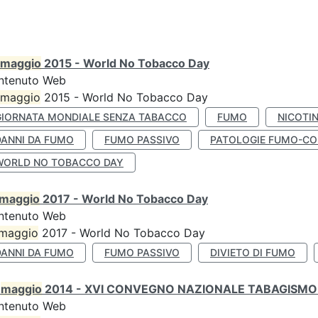
maggio
2015 - World No Tobacco Day
ntenuto Web
maggio
2015 - World No Tobacco Day
GIORNATA MONDIALE SENZA TABACCO
FUMO
NICOTI
DANNI DA FUMO
FUMO PASSIVO
PATOLOGIE FUMO-CO
WORLD NO TOBACCO DAY
maggio
2017 - World No Tobacco Day
ntenuto Web
maggio
2017 - World No Tobacco Day
DANNI DA FUMO
FUMO PASSIVO
DIVIETO DI FUMO
0
maggio
2014 - XVI CONVEGNO NAZIONALE TABAGISMO 
ntenuto Web