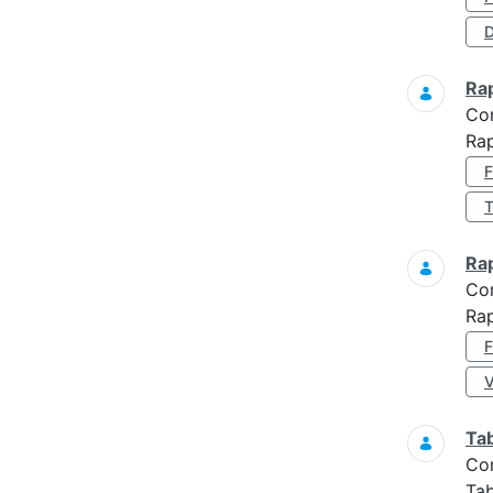
D
Ra
Co
Ra
Ra
Co
Ra
Ta
Co
Tab