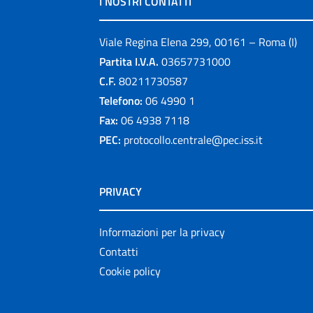
I NOSTRI CONTATTI
Viale Regina Elena 299, 00161 – Roma (I)
Partita I.V.A.
03657731000
C.F.
80211730587
Telefono:
06 4990 1
Fax:
06 4938 7118
PEC:
protocollo.centrale@pec.iss.it
PRIVACY
Informazioni per la privacy
Contatti
Cookie policy