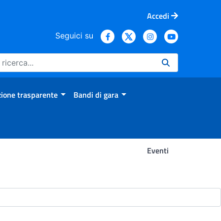
Accedi
Seguici su
ione trasparente
Bandi di gara
Eventi