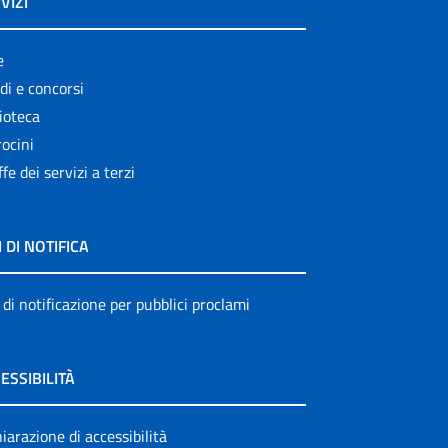
VIZI
e
di e concorsi
ioteca
ocini
ffe dei servizi a terzi
I DI NOTIFICA
 di notificazione per pubblici proclami
ESSIBILITÀ
iarazione di accessibilità