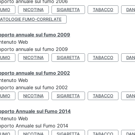
porto annuale sul fumo 2006
FUMO
NICOTINA
SIGARETTA
TABACCO
DAN
PATOLOGIE FUMO-CORRELATE
pporto annuale sul fumo 2009
ntenuto Web
porto annuale sul fumo 2009
FUMO
NICOTINA
SIGARETTA
TABACCO
DAN
pporto annuale sul fumo 2002
ntenuto Web
porto annuale sul fumo 2002
FUMO
NICOTINA
SIGARETTA
TABACCO
DAN
pporto Annuale sul Fumo 2014
ntenuto Web
pporto Annuale sul Fumo 2014
FUMO
NICOTINA
SIGARETTA
TABACCO
DAN