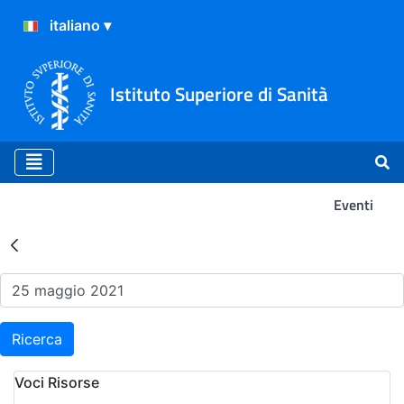
Istituto Superiore di Sanità
Eventi
Risultati della Ricerca - Ev
Ricerca
Voci Risorse