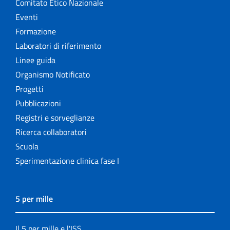
Comitato Etico Nazionale
Eventi
Formazione
Laboratori di riferimento
Linee guida
Organismo Notificato
Progetti
Pubblicazioni
Registri e sorveglianze
Ricerca collaboratori
Scuola
Sperimentazione clinica fase I
5 per mille
Il 5 per mille e l'ISS