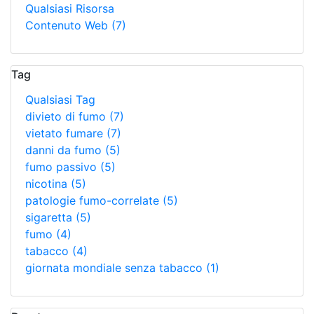
Qualsiasi Risorsa
Contenuto Web
(7)
Tag
Qualsiasi Tag
divieto di fumo
(7)
vietato fumare
(7)
danni da fumo
(5)
fumo passivo
(5)
nicotina
(5)
patologie fumo-correlate
(5)
sigaretta
(5)
fumo
(4)
tabacco
(4)
giornata mondiale senza tabacco
(1)