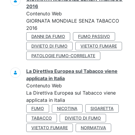
2016
Contenuto Web
GIORNATA MONDIALE SENZA TABACCO
2016
DANNI DA FUMO
FUMO PASSIVO
DIVIETO DI FUMO
VIETATO FUMARE
PATOLOGIE FUMO-CORRELATE
La Direttiva Europea sul Tabacco viene
applicata in Italia
Contenuto Web
La Direttiva Europea sul Tabacco viene
applicata in Italia
FUMO
NICOTINA
SIGARETTA
TABACCO
DIVIETO DI FUMO
VIETATO FUMARE
NORMATIVA