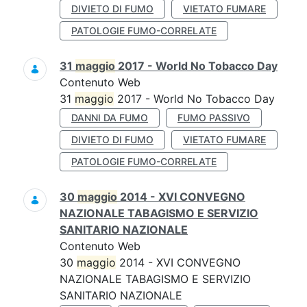
DIVIETO DI FUMO
VIETATO FUMARE
PATOLOGIE FUMO-CORRELATE
31
maggio
2017 - World No Tobacco Day
Contenuto Web
31
maggio
2017 - World No Tobacco Day
DANNI DA FUMO
FUMO PASSIVO
DIVIETO DI FUMO
VIETATO FUMARE
PATOLOGIE FUMO-CORRELATE
30
maggio
2014 - XVI CONVEGNO
NAZIONALE TABAGISMO E SERVIZIO
SANITARIO NAZIONALE
Contenuto Web
30
maggio
2014 - XVI CONVEGNO
NAZIONALE TABAGISMO E SERVIZIO
SANITARIO NAZIONALE