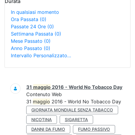
Durata
In qualsiasi momento
Ora Passata
(0)
Passate 24 Ore
(0)
Settimana Passata
(0)
Mese Passato
(0)
Anno Passato
(0)
Intervallo Personalizzato…
Ricerca
31
maggio
2016 - World No Tobacco Day
Contenuto Web
31
maggio
2016 - World No Tobacco Day
GIORNATA MONDIALE SENZA TABACCO
NICOTINA
SIGARETTA
DANNI DA FUMO
FUMO PASSIVO