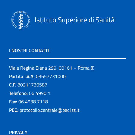
Istituto Superiore di Sanità
I NOSTRI CONTATTI
Viale Regina Elena 299, 00161 – Roma (I)
Partita I.V.A.
03657731000
C.F.
80211730587
Telefono:
06 4990 1
Fax:
06 4938 7118
PEC:
protocollo.centrale@pec.iss.it
PRIVACY