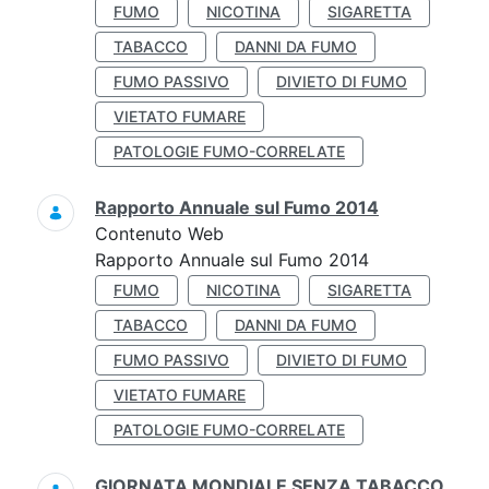
FUMO
NICOTINA
SIGARETTA
TABACCO
DANNI DA FUMO
FUMO PASSIVO
DIVIETO DI FUMO
VIETATO FUMARE
PATOLOGIE FUMO-CORRELATE
Rapporto Annuale sul Fumo 2014
Contenuto Web
Rapporto Annuale sul Fumo 2014
FUMO
NICOTINA
SIGARETTA
TABACCO
DANNI DA FUMO
FUMO PASSIVO
DIVIETO DI FUMO
VIETATO FUMARE
PATOLOGIE FUMO-CORRELATE
GIORNATA MONDIALE SENZA TABACCO