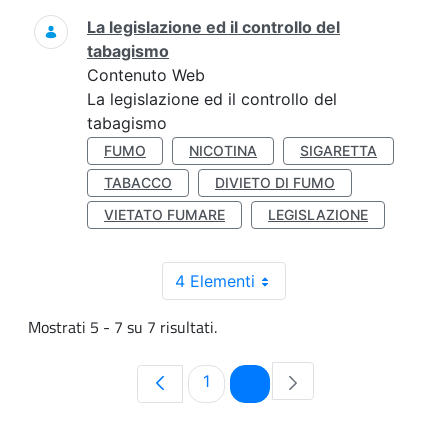
La legislazione ed il controllo del
tabagismo
Contenuto Web
La legislazione ed il controllo del
tabagismo
FUMO
NICOTINA
SIGARETTA
TABACCO
DIVIETO DI FUMO
VIETATO FUMARE
LEGISLAZIONE
4 Elementi
Mostrati 5 - 7 su 7 risultati.
Pagina
Pagina
1
2