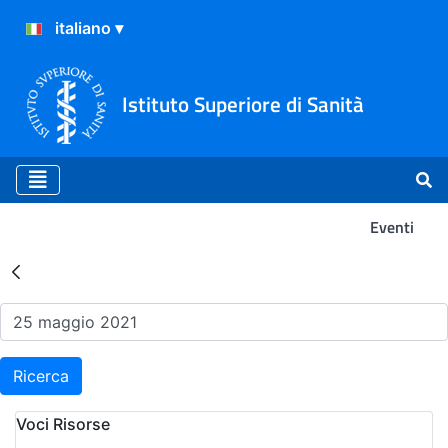
Istituto Superiore di Sanità
Eventi
Risultati della Ricerca - Ev
Ricerca
Voci Risorse