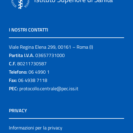
I NOSTRI CONTATTI
Viale Regina Elena 299, 00161 – Roma (I)
Partita I.V.A.
03657731000
C.F.
80211730587
Telefono:
06 4990 1
Fax:
06 4938 7118
PEC:
protocollo.centrale@pec.iss.it
PRIVACY
Informazioni per la privacy