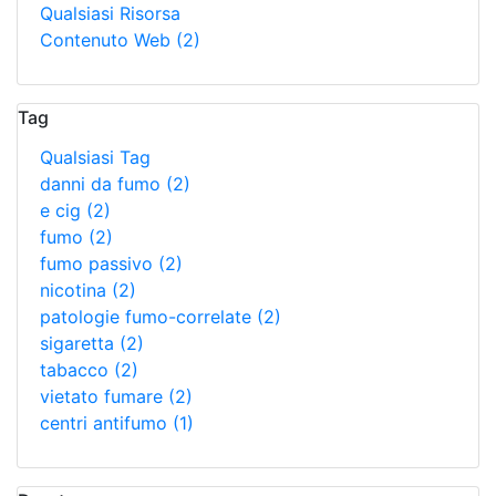
Qualsiasi Risorsa
Contenuto Web
(2)
Tag
Qualsiasi Tag
danni da fumo
(2)
e cig
(2)
fumo
(2)
fumo passivo
(2)
nicotina
(2)
patologie fumo-correlate
(2)
sigaretta
(2)
tabacco
(2)
vietato fumare
(2)
centri antifumo
(1)