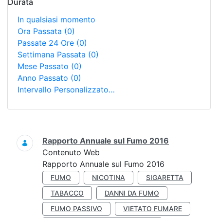
Durata
In qualsiasi momento
Ora Passata
(0)
Passate 24 Ore
(0)
Settimana Passata
(0)
Mese Passato
(0)
Anno Passato
(0)
Intervallo Personalizzato…
Ricerca
Rapporto Annuale sul Fumo 2016
Contenuto Web
Rapporto Annuale sul Fumo 2016
FUMO
NICOTINA
SIGARETTA
TABACCO
DANNI DA FUMO
FUMO PASSIVO
VIETATO FUMARE