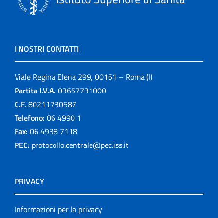
I NOSTRI CONTATTI
Viale Regina Elena 299, 00161 – Roma (I)
Partita I.V.A.
03657731000
C.F.
80211730587
Telefono:
06 4990 1
Fax:
06 4938 7118
PEC:
protocollo.centrale@pec.iss.it
PRIVACY
Informazioni per la privacy