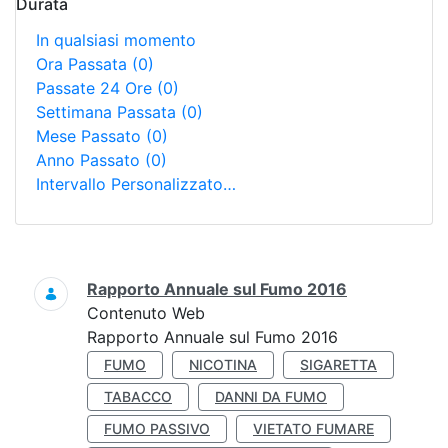
Durata
In qualsiasi momento
Ora Passata
(0)
Passate 24 Ore
(0)
Settimana Passata
(0)
Mese Passato
(0)
Anno Passato
(0)
Intervallo Personalizzato…
Ricerca
Rapporto Annuale sul Fumo 2016
Contenuto Web
Rapporto Annuale sul Fumo 2016
FUMO
NICOTINA
SIGARETTA
TABACCO
DANNI DA FUMO
FUMO PASSIVO
VIETATO FUMARE