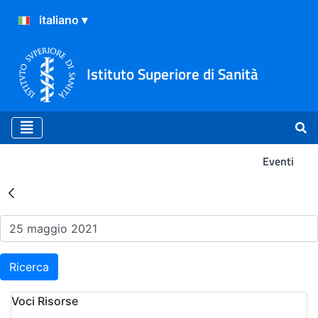
Istituto Superiore di Sanità
Eventi
Risultati della Ricerca - Ev
Ricerca
Voci Risorse