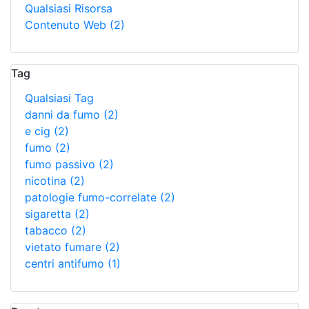
Qualsiasi Risorsa
Contenuto Web
(2)
Tag
Qualsiasi Tag
danni da fumo
(2)
e cig
(2)
fumo
(2)
fumo passivo
(2)
nicotina
(2)
patologie fumo-correlate
(2)
sigaretta
(2)
tabacco
(2)
vietato fumare
(2)
centri antifumo
(1)