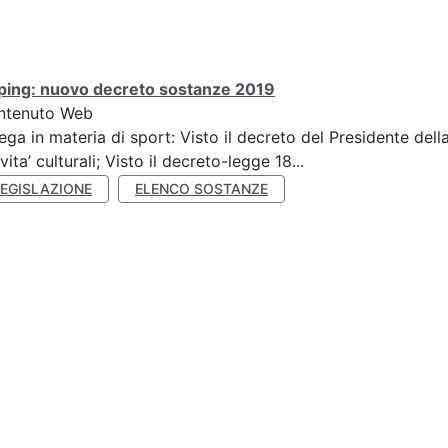
ping: nuovo decreto sostanze 2019
ntenuto Web
ega in materia di sport: Visto il decreto del Presidente del
ivita’ culturali; Visto il decreto-legge 18...
LEGISLAZIONE
ELENCO SOSTANZE