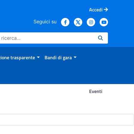
Accedi
Seguici su
ione trasparente
Bandi di gara
Eventi