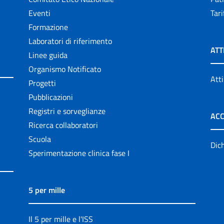
Eventi
Tari
Formazione
Laboratori di riferimento
ATT
Linee guida
Organismo Notificato
Atti
Progetti
Pubblicazioni
Registri e sorveglianze
ACC
Ricerca collaboratori
Scuola
Dich
Sperimentazione clinica fase I
5 per mille
Il 5 per mille e l'ISS