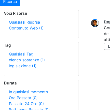
Ricerca
Voci Risorse
Ricerca
Do
Qualsiasi Risorsa
Co
Contenuto Web
(1)
del
att
Tag
Qualsiasi Tag
elenco sostanze
(1)
legislazione
(1)
Durata
In qualsiasi momento
Ora Passata
(0)
Passate 24 Ore
(0)
Settimana Passata
(0)