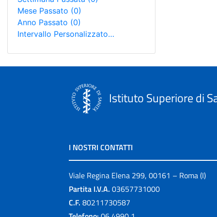
Mese Passato
(0)
Anno Passato
(0)
Intervallo Personalizzato…
Istituto Superiore di S
I NOSTRI CONTATTI
Viale Regina Elena 299, 00161 – Roma (I)
Partita I.V.A.
03657731000
C.F.
80211730587
Telefono:
06 4990 1