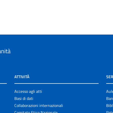
anità
ATTIVITÀ
SER
Accesso agli atti
Aul
Basi di dati
Ban
Collaborazioni internazionali
Bibl
Comitato Etico Nazionale
Patr