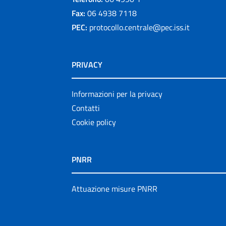
Fax:
06 4938 7118
PEC:
protocollo.centrale@pec.iss.it
PRIVACY
Informazioni per la privacy
Contatti
Cookie policy
PNRR
Attuazione misure PNRR