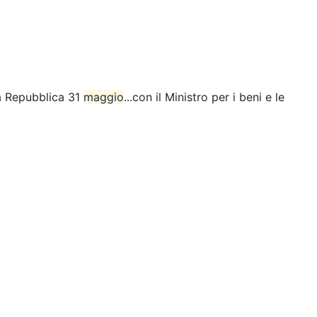
la Repubblica 31
maggio
...con il Ministro per i beni e le