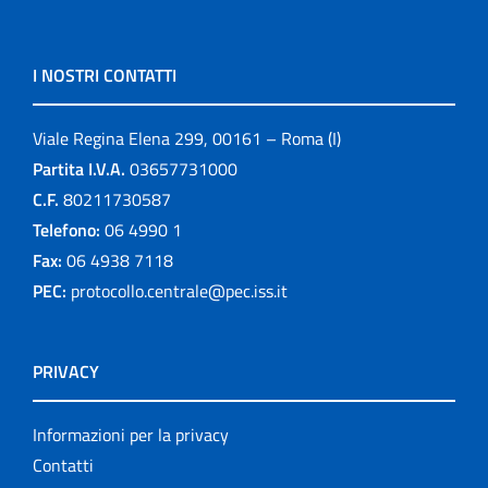
I NOSTRI CONTATTI
Viale Regina Elena 299, 00161 – Roma (I)
Partita I.V.A.
03657731000
C.F.
80211730587
Telefono:
06 4990 1
Fax:
06 4938 7118
PEC:
protocollo.centrale@pec.iss.it
PRIVACY
Informazioni per la privacy
Contatti