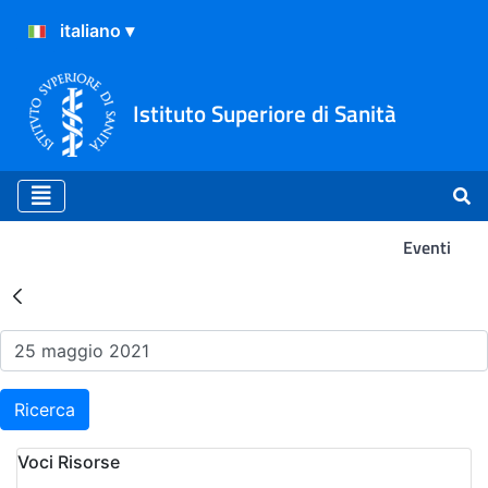
Istituto Superiore di Sanità
Eventi
Risultati della Ricerca - Ev
Ricerca
Voci Risorse