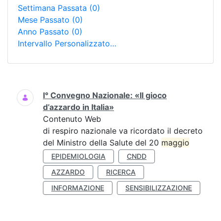
Settimana Passata
(0)
Mese Passato
(0)
Anno Passato
(0)
Intervallo Personalizzato…
Ricerca
I° Convegno Nazionale: «Il gioco
d’azzardo in Italia»
Contenuto Web
di respiro nazionale va ricordato il decreto
del Ministro della Salute del 20
maggio
EPIDEMIOLOGIA
CNDD
AZZARDO
RICERCA
INFORMAZIONE
SENSIBILIZZAZIONE