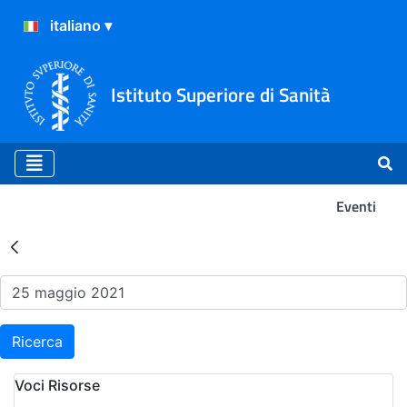
Istituto Superiore di Sanità
Eventi
Risultati della Ricerca - Ev
Ricerca
Voci Risorse