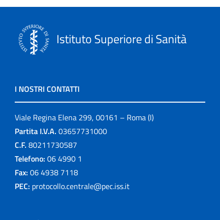
Istituto Superiore di Sanità
I NOSTRI CONTATTI
Viale Regina Elena 299, 00161 – Roma (I)
Partita I.V.A.
03657731000
C.F.
80211730587
Telefono:
06 4990 1
Fax:
06 4938 7118
PEC:
protocollo.centrale@pec.iss.it