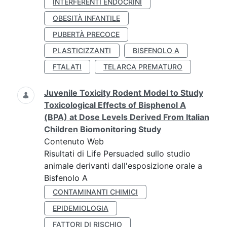
INTERFERENTI ENDOCRINI
OBESITÀ INFANTILE
PUBERTÀ PRECOCE
PLASTICIZZANTI
BISFENOLO A
FTALATI
TELARCA PREMATURO
Juvenile Toxicity Rodent Model to Study
Toxicological Effects of Bisphenol A
(BPA) at Dose Levels Derived From Italian
Children Biomonitoring Study
Contenuto Web
Risultati di Life Persuaded sullo studio
animale derivanti dall'esposizione orale a
Bisfenolo A
CONTAMINANTI CHIMICI
EPIDEMIOLOGIA
FATTORI DI RISCHIO