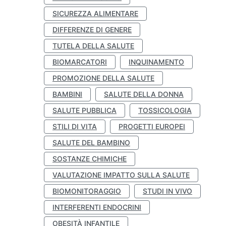
SICUREZZA ALIMENTARE
DIFFERENZE DI GENERE
TUTELA DELLA SALUTE
BIOMARCATORI
INQUINAMENTO
PROMOZIONE DELLA SALUTE
BAMBINI
SALUTE DELLA DONNA
SALUTE PUBBLICA
TOSSICOLOGIA
STILI DI VITA
PROGETTI EUROPEI
SALUTE DEL BAMBINO
SOSTANZE CHIMICHE
VALUTAZIONE IMPATTO SULLA SALUTE
BIOMONITORAGGIO
STUDI IN VIVO
INTERFERENTI ENDOCRINI
OBESITÀ INFANTILE