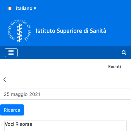
Istituto Superiore di Sanità
Eventi
Risultati della Ricerca - Ev
Ricerca
Voci Risorse