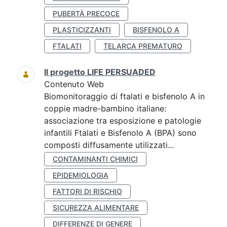
PUBERTÀ PRECOCE
PLASTICIZZANTI
BISFENOLO A
FTALATI
TELARCA PREMATURO
Il progetto LIFE PERSUADED
Contenuto Web
Biomonitoraggio di ftalati e bisfenolo A in
coppie madre-bambino italiane:
associazione tra esposizione e patologie
infantili Ftalati e Bisfenolo A (BPA) sono
composti diffusamente utilizzati...
CONTAMINANTI CHIMICI
EPIDEMIOLOGIA
FATTORI DI RISCHIO
SICUREZZA ALIMENTARE
DIFFERENZE DI GENERE