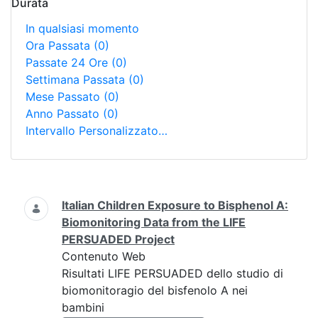
Durata
In qualsiasi momento
Ora Passata
(0)
Passate 24 Ore
(0)
Settimana Passata
(0)
Mese Passato
(0)
Anno Passato
(0)
Intervallo Personalizzato…
Ricerca
Italian Children Exposure to Bisphenol A:
Biomonitoring Data from the LIFE
PERSUADED Project
Contenuto Web
Risultati LIFE PERSUADED dello studio di
biomonitoragio del bisfenolo A nei
bambini