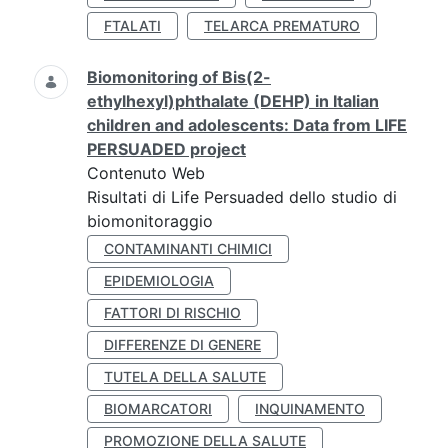
FTALATI
TELARCA PREMATURO
Biomonitoring of Bis(2-
ethylhexyl)phthalate (DEHP) in Italian
children and adolescents: Data from LIFE
PERSUADED project
Contenuto Web
Risultati di Life Persuaded dello studio di
biomonitoraggio
CONTAMINANTI CHIMICI
EPIDEMIOLOGIA
FATTORI DI RISCHIO
DIFFERENZE DI GENERE
TUTELA DELLA SALUTE
BIOMARCATORI
INQUINAMENTO
PROMOZIONE DELLA SALUTE