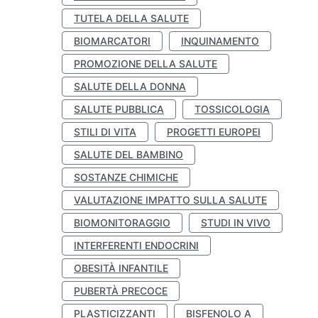
TUTELA DELLA SALUTE
BIOMARCATORI
INQUINAMENTO
PROMOZIONE DELLA SALUTE
SALUTE DELLA DONNA
SALUTE PUBBLICA
TOSSICOLOGIA
STILI DI VITA
PROGETTI EUROPEI
SALUTE DEL BAMBINO
SOSTANZE CHIMICHE
VALUTAZIONE IMPATTO SULLA SALUTE
BIOMONITORAGGIO
STUDI IN VIVO
INTERFERENTI ENDOCRINI
OBESITÀ INFANTILE
PUBERTÀ PRECOCE
PLASTICIZZANTI
BISFENOLO A