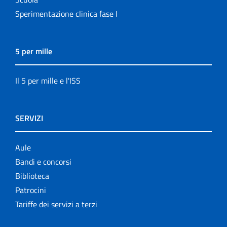
Sperimentazione clinica fase I
5 per mille
Il 5 per mille e l'ISS
SERVIZI
Aule
Bandi e concorsi
Biblioteca
Patrocini
Tariffe dei servizi a terzi