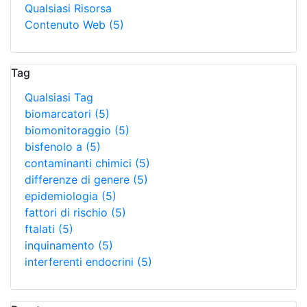
Qualsiasi Risorsa
Contenuto Web
(5)
Tag
Qualsiasi Tag
biomarcatori
(5)
biomonitoraggio
(5)
bisfenolo a
(5)
contaminanti chimici
(5)
differenze di genere
(5)
epidemiologia
(5)
fattori di rischio
(5)
ftalati
(5)
inquinamento
(5)
interferenti endocrini
(5)