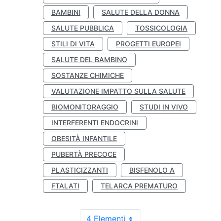
BAMBINI
SALUTE DELLA DONNA
SALUTE PUBBLICA
TOSSICOLOGIA
STILI DI VITA
PROGETTI EUROPEI
SALUTE DEL BAMBINO
SOSTANZE CHIMICHE
VALUTAZIONE IMPATTO SULLA SALUTE
BIOMONITORAGGIO
STUDI IN VIVO
INTERFERENTI ENDOCRINI
OBESITÀ INFANTILE
PUBERTÀ PRECOCE
PLASTICIZZANTI
BISFENOLO A
FTALATI
TELARCA PREMATURO
4 Elementi