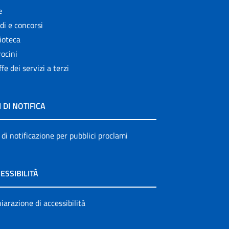
e
di e concorsi
ioteca
ocini
ffe dei servizi a terzi
I DI NOTIFICA
 di notificazione per pubblici proclami
ESSIBILITÀ
iarazione di accessibilità