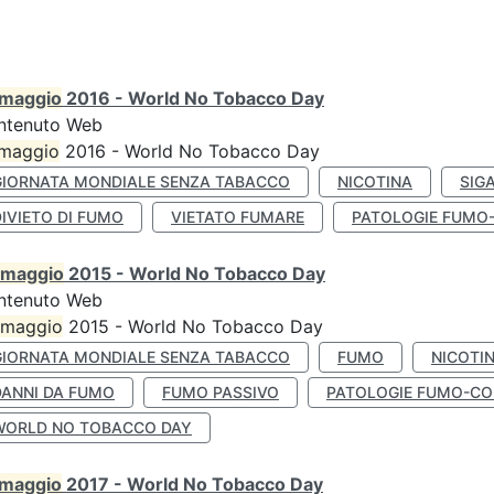
maggio
2016 - World No Tobacco Day
ntenuto Web
maggio
2016 - World No Tobacco Day
GIORNATA MONDIALE SENZA TABACCO
NICOTINA
SIG
IVIETO DI FUMO
VIETATO FUMARE
PATOLOGIE FUMO
maggio
2015 - World No Tobacco Day
ntenuto Web
maggio
2015 - World No Tobacco Day
GIORNATA MONDIALE SENZA TABACCO
FUMO
NICOTI
DANNI DA FUMO
FUMO PASSIVO
PATOLOGIE FUMO-CO
WORLD NO TOBACCO DAY
maggio
2017 - World No Tobacco Day