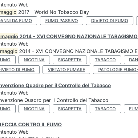
ntenuto Web
maggio
2017 - World No Tobacco Day
DANNI DA FUMO
FUMO PASSIVO
DIVIETO DI FUMO
0
maggio
2014 - XVI CONVEGNO NAZIONALE TABAGISMO 
ntenuto Web
maggio
2014 - XVI CONVEGNO NAZIONALE TABAGISMO E 
FUMO
NICOTINA
SIGARETTA
TABACCO
DAN
IVIETO DI FUMO
VIETATO FUMARE
PATOLOGIE FUMO
venzione Quadro per il Controllo del Tabacco
ntenuto Web
venzione Quadro per il Controllo del Tabacco
FUMO
NICOTINA
SIGARETTA
TABACCO
FUM
RECCIA CONTRO IL FUMO
ntenuto Web