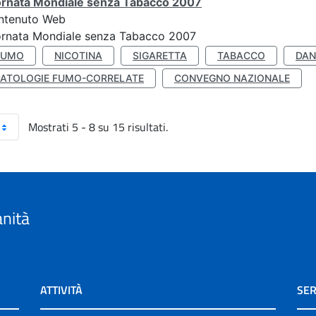
ornata Mondiale senza Tabacco 2007
ntenuto Web
ornata Mondiale senza Tabacco 2007
FUMO
NICOTINA
SIGARETTA
TABACCO
DAN
PATOLOGIE FUMO-CORRELATE
CONVEGNO NAZIONALE
Mostrati 5 - 8 su 15 risultati.
anità
ATTIVITÀ
SER