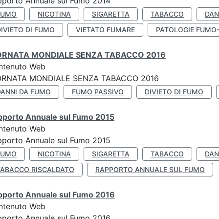
pporto Annuale sul Fumo 2014
FUMO
NICOTINA
SIGARETTA
TABACCO
DAN
IVIETO DI FUMO
VIETATO FUMARE
PATOLOGIE FUMO
ORNATA MONDIALE SENZA TABACCO 2016
ntenuto Web
ORNATA MONDIALE SENZA TABACCO 2016
DANNI DA FUMO
FUMO PASSIVO
DIVIETO DI FUMO
pporto Annuale sul Fumo 2015
ntenuto Web
pporto Annuale sul Fumo 2015
FUMO
NICOTINA
SIGARETTA
TABACCO
DAN
TABACCO RISCALDATO
RAPPORTO ANNUALE SUL FUMO
pporto Annuale sul Fumo 2016
ntenuto Web
pporto Annuale sul Fumo 2016