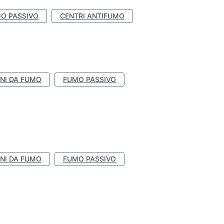
O PASSIVO
CENTRI ANTIFUMO
NI DA FUMO
FUMO PASSIVO
NI DA FUMO
FUMO PASSIVO