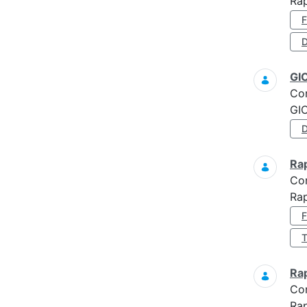
Ra
D
GI
Co
GI
Ra
Co
Ra
Ra
Co
Ra