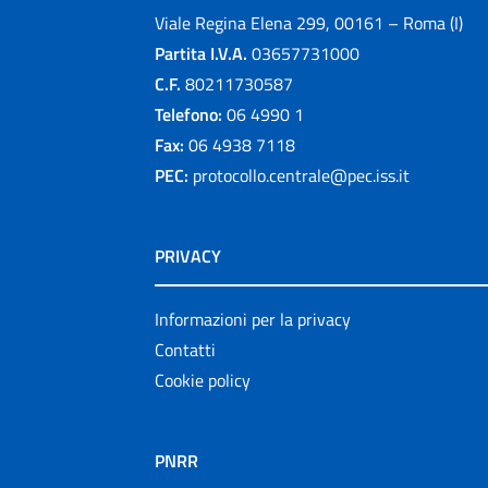
Viale Regina Elena 299, 00161 – Roma (I)
Partita I.V.A.
03657731000
C.F.
80211730587
Telefono:
06 4990 1
Fax:
06 4938 7118
PEC:
protocollo.centrale@pec.iss.it
PRIVACY
Informazioni per la privacy
Contatti
Cookie policy
PNRR