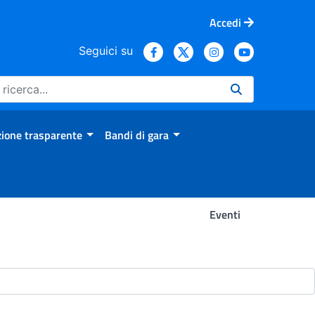
Accedi
Seguici su
ione trasparente
Bandi di gara
Eventi