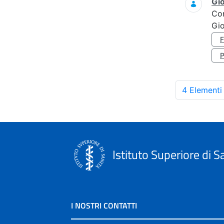
Gi
Co
Gi
4 Elementi
Istituto Superiore di S
I NOSTRI CONTATTI