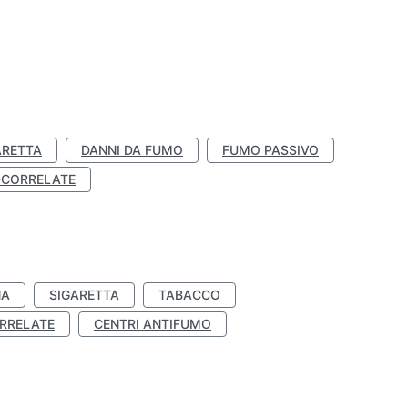
ARETTA
DANNI DA FUMO
FUMO PASSIVO
-CORRELATE
NA
SIGARETTA
TABACCO
RRELATE
CENTRI ANTIFUMO