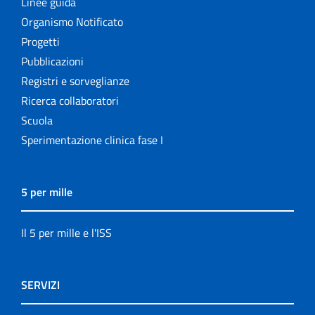
Linee guida
Organismo Notificato
Progetti
Pubblicazioni
Registri e sorveglianze
Ricerca collaboratori
Scuola
Sperimentazione clinica fase I
5 per mille
Il 5 per mille e l'ISS
SERVIZI