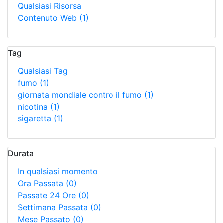
Qualsiasi Risorsa
Contenuto Web
(1)
Tag
Qualsiasi Tag
fumo
(1)
giornata mondiale contro il fumo
(1)
nicotina
(1)
sigaretta
(1)
Durata
In qualsiasi momento
Ora Passata
(0)
Passate 24 Ore
(0)
Settimana Passata
(0)
Mese Passato
(0)