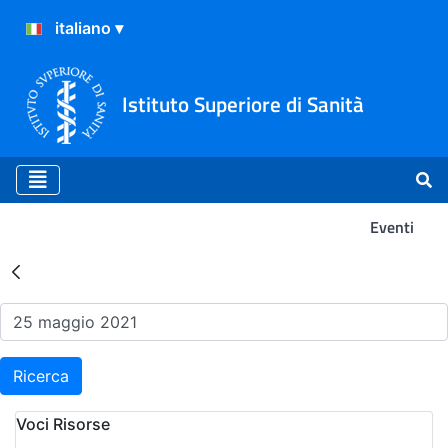
Istituto Superiore di Sanità
Eventi
Risultati della Ricerca - Ev
Ricerca
Voci Risorse