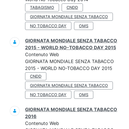
TABAGISMO
CNDD
GIORNATA MONDIALE SENZA TABACCO
NO TOBACCO DAY
OMS
GIORNATA MONDIALE SENZA TABACCO
2015 - WORLD NO-TOBACCO DAY 2015
Contenuto Web
GIORNATA MONDIALE SENZA TABACCO
2015 - WORLD NO-TOBACCO DAY 2015
CNDD
GIORNATA MONDIALE SENZA TABACCO
NO TOBACCO DAY
OMS
GIORNATA MONDIALE SENZA TABACCO
2016
Contenuto Web