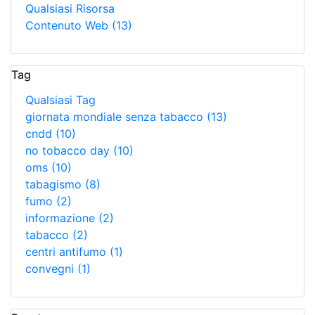
Qualsiasi Risorsa
Contenuto Web
(13)
Tag
Qualsiasi Tag
giornata mondiale senza tabacco
(13)
cndd
(10)
no tobacco day
(10)
oms
(10)
tabagismo
(8)
fumo
(2)
informazione
(2)
tabacco
(2)
centri antifumo
(1)
convegni
(1)