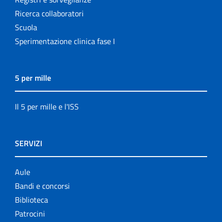
Ricerca collaboratori
Scuola
Sperimentazione clinica fase I
5 per mille
Il 5 per mille e l'ISS
SERVIZI
Aule
Bandi e concorsi
Biblioteca
Patrocini