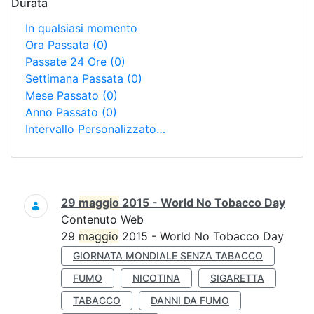
Durata
In qualsiasi momento
Ora Passata
(0)
Passate 24 Ore
(0)
Settimana Passata
(0)
Mese Passato
(0)
Anno Passato
(0)
Intervallo Personalizzato…
Ricerca
29
maggio
2015 - World No Tobacco Day
Contenuto Web
29
maggio
2015 - World No Tobacco Day
GIORNATA MONDIALE SENZA TABACCO
FUMO
NICOTINA
SIGARETTA
TABACCO
DANNI DA FUMO