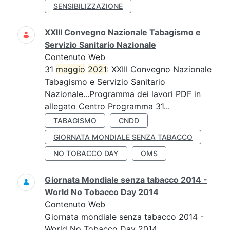
SENSIBILIZZAZIONE
XXIII Convegno Nazionale Tabagismo e
Servizio Sanitario Nazionale
Contenuto Web
31
maggio
2021
: XXIII Convegno Nazionale
Tabagismo e Servizio Sanitario
Nazionale...Programma dei lavori PDF in
allegato Centro Programma 31...
TABAGISMO
CNDD
GIORNATA MONDIALE SENZA TABACCO
NO TOBACCO DAY
OMS
Giornata Mondiale senza tabacco 2014 -
World No Tobacco Day 2014
Contenuto Web
Giornata mondiale senza tabacco 2014 -
World No Tobacco Day 2014