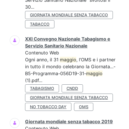
Servizio Sanitario Nazionale” svoltosi il
30...
GIORNATA MONDIALE SENZA TABACCO
TABACCO
XXI Convegno Nazionale Tabagismo e
Servizio Sanitario Nazionale
Contenuto Web
Ogni anno, il 31
maggio
, l’OMS e i partner
in tutto il mondo celebrano la Giornata...-
B5-Programma-056D19-31-
maggio
(1).pdf...
TABAGISMO
CNDD
GIORNATA MONDIALE SENZA TABACCO
NO TOBACCO DAY
OMS
Giornata mondiale senza tabacco 2019
Contenuto Web