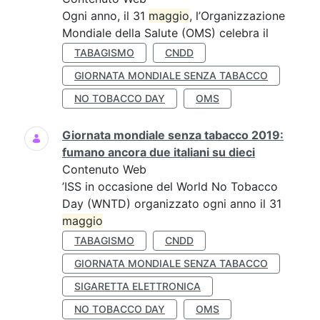
Ogni anno, il 31
maggio
, l’Organizzazione
Mondiale della Salute (OMS) celebra il
TABAGISMO
CNDD
GIORNATA MONDIALE SENZA TABACCO
NO TOBACCO DAY
OMS
Giornata mondiale senza tabacco 2019:
fumano ancora due italiani su dieci
Contenuto Web
’ISS in occasione del World No Tobacco
Day (WNTD) organizzato ogni anno il 31
maggio
TABAGISMO
CNDD
GIORNATA MONDIALE SENZA TABACCO
SIGARETTA ELETTRONICA
NO TOBACCO DAY
OMS