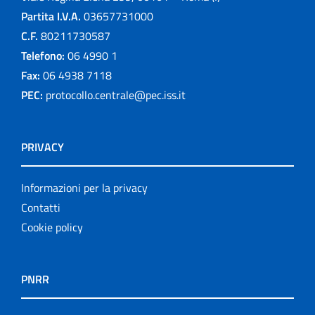
Partita I.V.A.
03657731000
C.F.
80211730587
Telefono:
06 4990 1
Fax:
06 4938 7118
PEC:
protocollo.centrale@pec.iss.it
PRIVACY
Informazioni per la privacy
Contatti
Cookie policy
PNRR