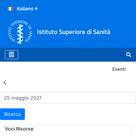
Istituto Superiore di Sanità
Eventi
Risultati della Ricerca - Ev
Ricerca
Voci Risorse