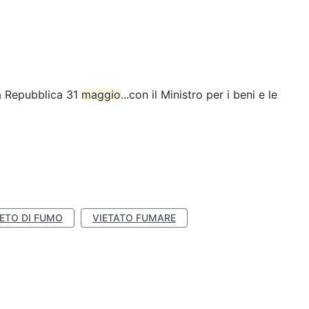
la Repubblica 31
maggio
...con il Ministro per i beni e le
IETO DI FUMO
VIETATO FUMARE