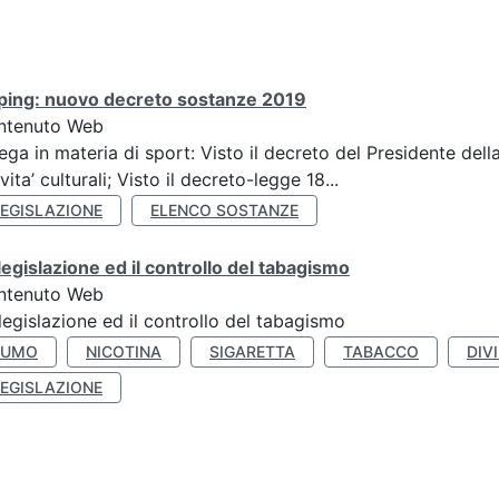
ping: nuovo decreto sostanze 2019
ntenuto Web
ega in materia di sport: Visto il decreto del Presidente del
ivita’ culturali; Visto il decreto-legge 18...
LEGISLAZIONE
ELENCO SOSTANZE
legislazione ed il controllo del tabagismo
ntenuto Web
legislazione ed il controllo del tabagismo
FUMO
NICOTINA
SIGARETTA
TABACCO
DIV
LEGISLAZIONE