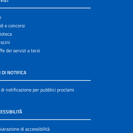
VIZI
e
di e concorsi
ioteca
ocini
ffe dei servizi a terzi
I DI NOTIFICA
 di notificazione per pubblici proclami
ESSIBILITÀ
iarazione di accessibilità