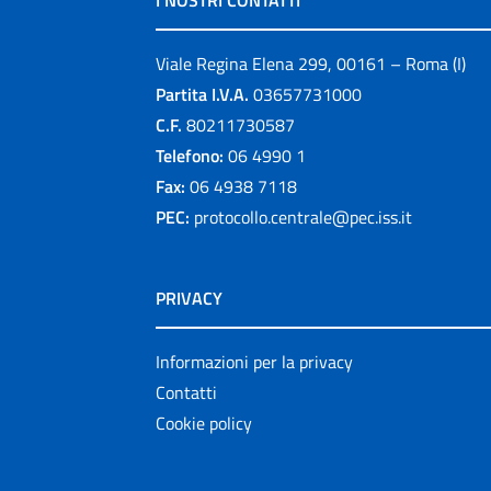
I NOSTRI CONTATTI
Viale Regina Elena 299, 00161 – Roma (I)
Partita I.V.A.
03657731000
C.F.
80211730587
Telefono:
06 4990 1
Fax:
06 4938 7118
PEC:
protocollo.centrale@pec.iss.it
PRIVACY
Informazioni per la privacy
Contatti
Cookie policy