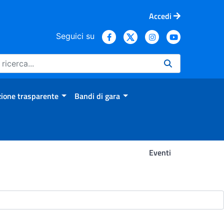
Accedi
Seguici su
ione trasparente
Bandi di gara
Eventi