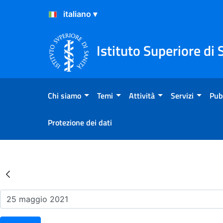
Salta al Contenuto
Salta al Footer
Istituto Superiore di 
Chi siamo
Temi
Attività
Servizi
Pub
Protezione dei dati
Risultati della Ricerca - Ev