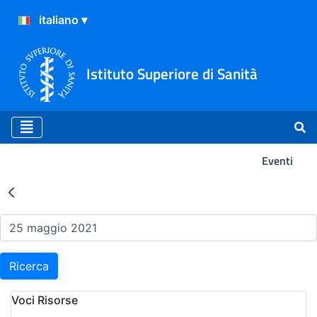
Istituto Superiore di Sanità
Eventi
Risultati della Ricerca - Ev
Ricerca
Voci Risorse