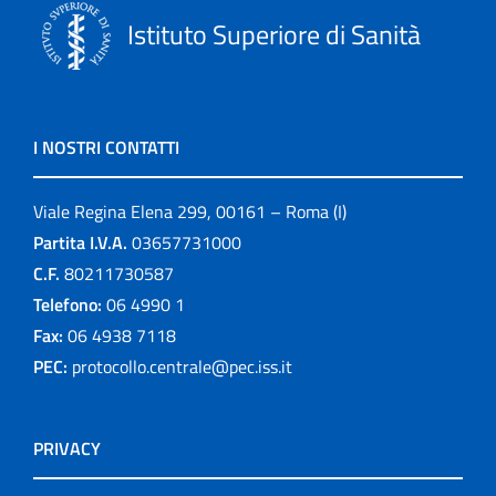
Istituto Superiore di Sanità
I NOSTRI CONTATTI
Viale Regina Elena 299, 00161 – Roma (I)
Partita I.V.A.
03657731000
C.F.
80211730587
Telefono:
06 4990 1
Fax:
06 4938 7118
PEC:
protocollo.centrale@pec.iss.it
PRIVACY