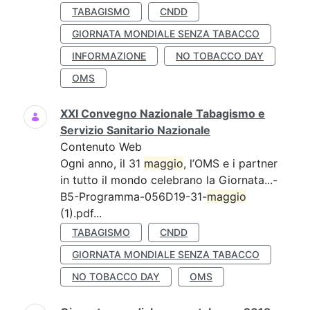
TABAGISMO
CNDD
GIORNATA MONDIALE SENZA TABACCO
INFORMAZIONE
NO TOBACCO DAY
OMS
XXI Convegno Nazionale Tabagismo e
Servizio Sanitario Nazionale
Contenuto Web
Ogni anno, il 31
maggio
, l’OMS e i partner
in tutto il mondo celebrano la Giornata...-
B5-Programma-056D19-31-
maggio
(1).pdf...
TABAGISMO
CNDD
GIORNATA MONDIALE SENZA TABACCO
NO TOBACCO DAY
OMS