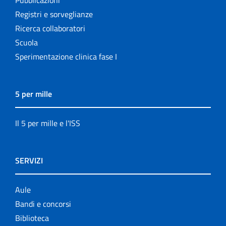
Pubblicazioni
Registri e sorveglianze
Ricerca collaboratori
Scuola
Sperimentazione clinica fase I
5 per mille
Il 5 per mille e l'ISS
SERVIZI
Aule
Bandi e concorsi
Biblioteca