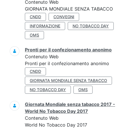
Contenuto Web
GIORNATA MONDIALE SENZA TABACCO
CNDD
CONVEGNI
INFORMAZIONE
NO TOBACCO DAY
OMS
Pronti per il confezionamento anonimo
Contenuto Web
Pronti per il confezionamento anonimo
CNDD
GIORNATA MONDIALE SENZA TABACCO
NO TOBACCO DAY
OMS
Giornata Mondiale senza tabacco 2017 -
World No Tobacco Day 2017
Contenuto Web
World No Tobacco Day 2017