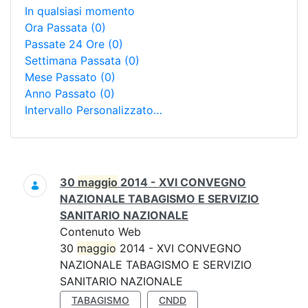
In qualsiasi momento
Ora Passata
(0)
Passate 24 Ore
(0)
Settimana Passata
(0)
Mese Passato
(0)
Anno Passato
(0)
Intervallo Personalizzato…
Ricerca
30
maggio
2014 - XVI CONVEGNO
NAZIONALE TABAGISMO E SERVIZIO
SANITARIO NAZIONALE
Contenuto Web
30
maggio
2014 - XVI CONVEGNO
NAZIONALE TABAGISMO E SERVIZIO
SANITARIO NAZIONALE
TABAGISMO
CNDD