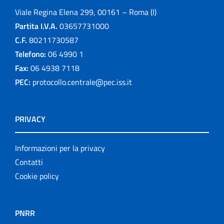
Viale Regina Elena 299, 00161 – Roma (I)
Partita I.V.A.
03657731000
C.F.
80211730587
Telefono:
06 4990 1
Fax:
06 4938 7118
PEC:
protocollo.centrale@pec.iss.it
PRIVACY
Informazioni per la privacy
Contatti
Cookie policy
PNRR