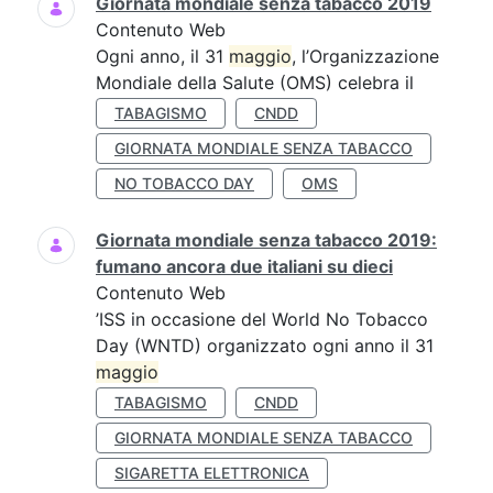
Giornata mondiale senza tabacco 2019
Contenuto Web
Ogni anno, il 31
maggio
, l’Organizzazione
Mondiale della Salute (OMS) celebra il
TABAGISMO
CNDD
GIORNATA MONDIALE SENZA TABACCO
NO TOBACCO DAY
OMS
Giornata mondiale senza tabacco 2019:
fumano ancora due italiani su dieci
Contenuto Web
’ISS in occasione del World No Tobacco
Day (WNTD) organizzato ogni anno il 31
maggio
TABAGISMO
CNDD
GIORNATA MONDIALE SENZA TABACCO
SIGARETTA ELETTRONICA