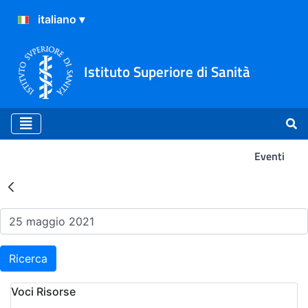
Istituto Superiore di Sanità
Eventi
Risultati della Ricerca - Ev
Ricerca
Voci Risorse