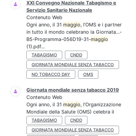
XXI Convegno Nazionale Tabagismo e
Servizio Sanitario Nazionale
Contenuto Web
Ogni anno, il 31
maggio
, l’OMS e i partner
in tutto il mondo celebrano la Giornata...-
B5-Programma-056D19-31-
maggio
(1).pdf...
TABAGISMO
CNDD
GIORNATA MONDIALE SENZA TABACCO
NO TOBACCO DAY
OMS
Giornata mondiale senza tabacco 2019
Contenuto Web
Ogni anno, il 31
maggio
, l’Organizzazione
Mondiale della Salute (OMS) celebra il
TABAGISMO
CNDD
GIORNATA MONDIALE SENZA TABACCO