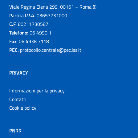
Viale Regina Elena 299, 00161 – Roma (I)
Partita I.V.A.
03657731000
C.F.
80211730587
Telefono:
06 4990 1
Fax:
06 4938 7118
PEC:
protocollo.centrale@pec.iss.it
PRIVACY
Informazioni per la privacy
Contatti
Cookie policy
PNRR