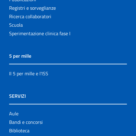
Registri e sorveglianze
Ricerca collaboratori
Scuola
Sperimentazione clinica fase I
5 per mille
Il 5 per mille e l'ISS
SERVIZI
Aule
Bandi e concorsi
Biblioteca