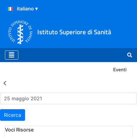
Istituto Superiore di Sanità
Eventi
Risultati della Ricerca - Ev
Ricerca
Voci Risorse