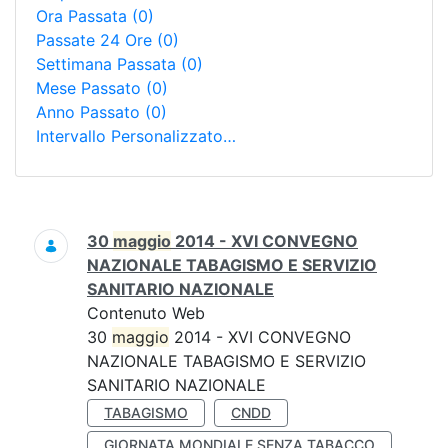
Ora Passata
(0)
Passate 24 Ore
(0)
Settimana Passata
(0)
Mese Passato
(0)
Anno Passato
(0)
Intervallo Personalizzato…
Ricerca
30
maggio
2014 - XVI CONVEGNO
NAZIONALE TABAGISMO E SERVIZIO
SANITARIO NAZIONALE
Contenuto Web
30
maggio
2014 - XVI CONVEGNO
NAZIONALE TABAGISMO E SERVIZIO
SANITARIO NAZIONALE
TABAGISMO
CNDD
GIORNATA MONDIALE SENZA TABACCO