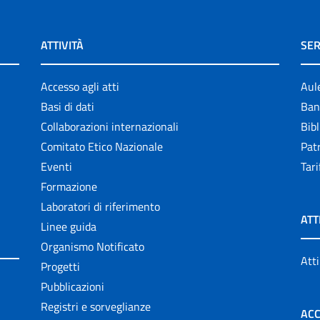
ATTIVITÀ
SER
Accesso agli atti
Aul
Basi di dati
Ban
Collaborazioni internazionali
Bibl
Comitato Etico Nazionale
Patr
Eventi
Tari
Formazione
Laboratori di riferimento
ATT
Linee guida
Organismo Notificato
Atti
Progetti
Pubblicazioni
Registri e sorveglianze
ACC