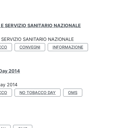
E SERVIZIO SANITARIO NAZIONALE
SERVIZIO SANITARIO NAZIONALE
CCO
CONVEGNI
INFORMAZIONE
 Day 2014
Day 2014
CCO
NO TOBACCO DAY
OMS