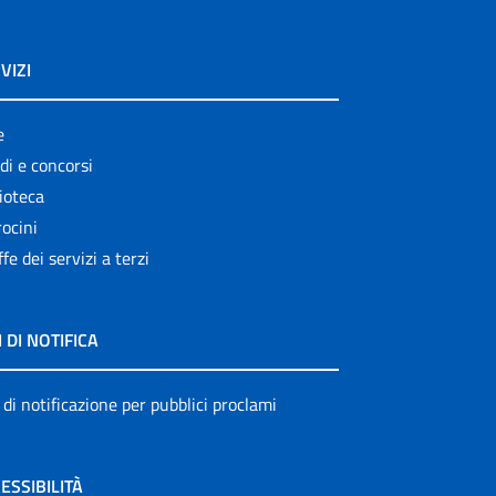
VIZI
e
di e concorsi
ioteca
ocini
ffe dei servizi a terzi
I DI NOTIFICA
 di notificazione per pubblici proclami
ESSIBILITÀ