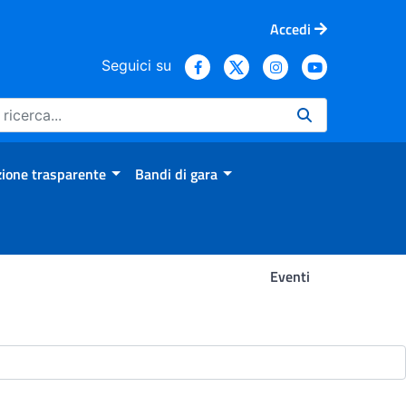
Accedi
Seguici su
ione trasparente
Bandi di gara
Eventi