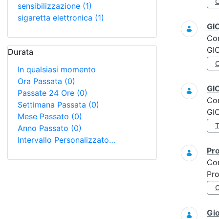
sensibilizzazione
(1)
sigaretta elettronica
(1)
GI
Co
GI
Durata
In qualsiasi momento
Ora Passata
(0)
GI
Passate 24 Ore
(0)
Co
Settimana Passata
(0)
GI
Mese Passato
(0)
Anno Passato
(0)
Intervallo Personalizzato…
Pro
Co
Pro
Gi