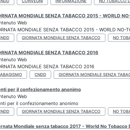
CNDD
CONVEGNI
INFORMAZIONE
NO TOBACCO 
ORNATA MONDIALE SENZA TABACCO 2015 - WORLD NO
ntenuto Web
ORNATA MONDIALE SENZA TABACCO 2015 - WORLD NO-T
CNDD
GIORNATA MONDIALE SENZA TABACCO
NO TOB
ORNATA MONDIALE SENZA TABACCO 2016
ntenuto Web
ORNATA MONDIALE SENZA TABACCO 2016
TABAGISMO
CNDD
GIORNATA MONDIALE SENZA TABA
nti per il confezionamento anonimo
ntenuto Web
nti per il confezionamento anonimo
CNDD
GIORNATA MONDIALE SENZA TABACCO
NO TOB
ornata Mondiale senza tabacco 2017 - World No Tobacco