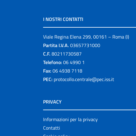
I NOSTRI CONTATTI
Viale Regina Elena 299, 00161 – Roma (I)
Partita I.V.A.
03657731000
C.F.
80211730587
Telefono:
06 4990 1
Fax:
06 4938 7118
PEC:
protocollo.centrale@pec.iss.it
PRIVACY
Informazioni per la privacy
Contatti