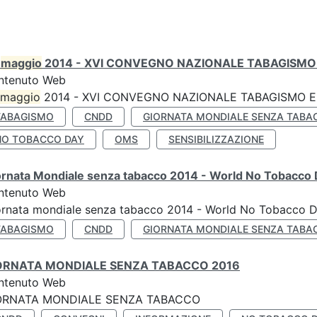
0
maggio
2014 - XVI CONVEGNO NAZIONALE TABAGISMO 
ntenuto Web
maggio
2014 - XVI CONVEGNO NAZIONALE TABAGISMO E 
TABAGISMO
CNDD
GIORNATA MONDIALE SENZA TABA
NO TOBACCO DAY
OMS
SENSIBILIZZAZIONE
ornata Mondiale senza tabacco 2014 - World No Tobacco
ntenuto Web
ornata mondiale senza tabacco 2014 - World No Tobacco 
TABAGISMO
CNDD
GIORNATA MONDIALE SENZA TABA
ORNATA MONDIALE SENZA TABACCO 2016
ntenuto Web
ORNATA MONDIALE SENZA TABACCO