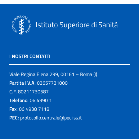
Istituto Superiore di Sanità
I NOSTRI CONTATTI
Viale Regina Elena 299, 00161 – Roma (I)
Partita I.V.A.
03657731000
C.F.
80211730587
Telefono:
06 4990 1
Fax:
06 4938 7118
PEC:
protocollo.centrale@pec.iss.it