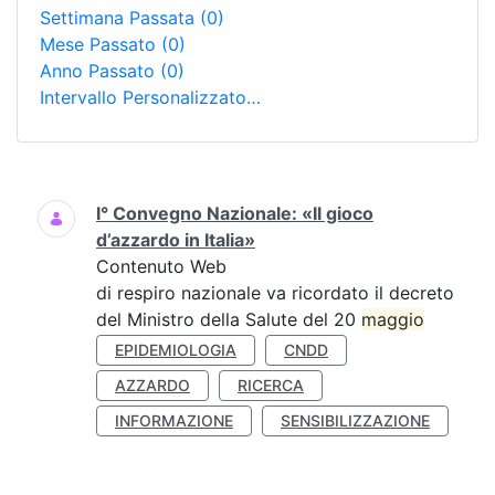
Settimana Passata
(0)
Mese Passato
(0)
Anno Passato
(0)
Intervallo Personalizzato…
Ricerca
I° Convegno Nazionale: «Il gioco
d’azzardo in Italia»
Contenuto Web
di respiro nazionale va ricordato il decreto
del Ministro della Salute del 20
maggio
EPIDEMIOLOGIA
CNDD
AZZARDO
RICERCA
INFORMAZIONE
SENSIBILIZZAZIONE