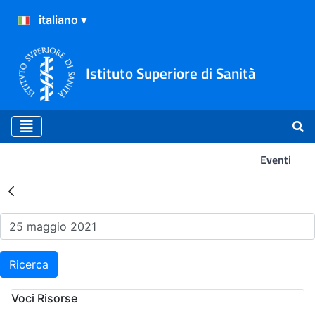
Istituto Superiore di Sanità
Eventi
Risultati della Ricerca - Ev
Ricerca
Voci Risorse