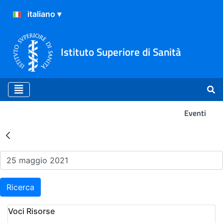
Istituto Superiore di Sanità
Eventi
Risultati della Ricerca - Ev
Ricerca
Voci Risorse