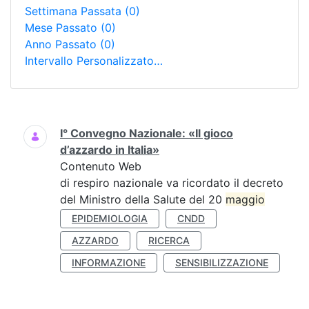
Settimana Passata
(0)
Mese Passato
(0)
Anno Passato
(0)
Intervallo Personalizzato…
Ricerca
I° Convegno Nazionale: «Il gioco
d’azzardo in Italia»
Contenuto Web
di respiro nazionale va ricordato il decreto
del Ministro della Salute del 20
maggio
EPIDEMIOLOGIA
CNDD
AZZARDO
RICERCA
INFORMAZIONE
SENSIBILIZZAZIONE