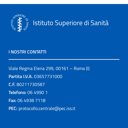
Istituto Superiore di Sanità
I NOSTRI CONTATTI
Viale Regina Elena 299, 00161 – Roma (I)
Partita I.V.A.
03657731000
C.F.
80211730587
Telefono:
06 4990 1
Fax:
06 4938 7118
PEC:
protocollo.centrale@pec.iss.it