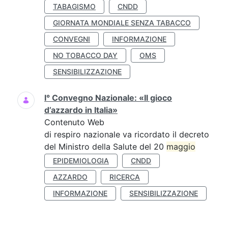
TABAGISMO
CNDD
GIORNATA MONDIALE SENZA TABACCO
CONVEGNI
INFORMAZIONE
NO TOBACCO DAY
OMS
SENSIBILIZZAZIONE
I° Convegno Nazionale: «Il gioco
d’azzardo in Italia»
Contenuto Web
di respiro nazionale va ricordato il decreto
del Ministro della Salute del 20
maggio
EPIDEMIOLOGIA
CNDD
AZZARDO
RICERCA
INFORMAZIONE
SENSIBILIZZAZIONE