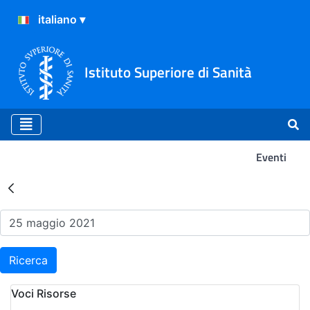
Istituto Superiore di Sanità
Eventi
Risultati della Ricerca - Ev
Ricerca
Voci Risorse