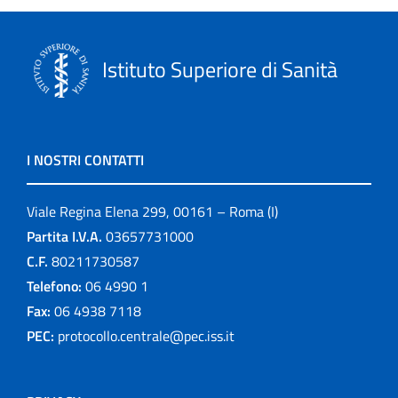
Istituto Superiore di Sanità
I NOSTRI CONTATTI
Viale Regina Elena 299, 00161 – Roma (I)
Partita I.V.A.
03657731000
C.F.
80211730587
Telefono:
06 4990 1
Fax:
06 4938 7118
PEC:
protocollo.centrale@pec.iss.it