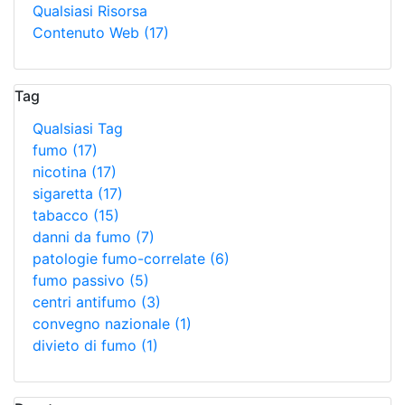
Qualsiasi Risorsa
Contenuto Web
(17)
Tag
Qualsiasi Tag
fumo
(17)
nicotina
(17)
sigaretta
(17)
tabacco
(15)
danni da fumo
(7)
patologie fumo-correlate
(6)
fumo passivo
(5)
centri antifumo
(3)
convegno nazionale
(1)
divieto di fumo
(1)