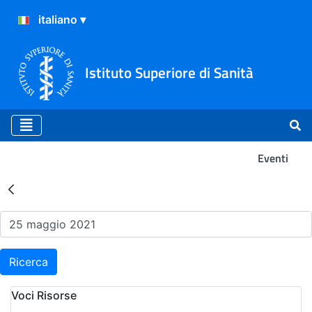
Istituto Superiore di Sanità
Eventi
Risultati della Ricerca - Ev
Ricerca
Voci Risorse