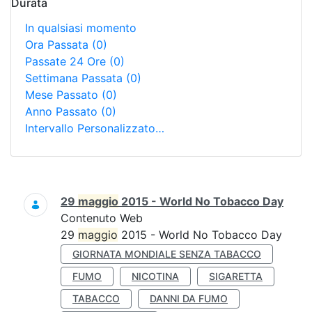
Durata
In qualsiasi momento
Ora Passata
(0)
Passate 24 Ore
(0)
Settimana Passata
(0)
Mese Passato
(0)
Anno Passato
(0)
Intervallo Personalizzato…
Ricerca
29
maggio
2015 - World No Tobacco Day
Contenuto Web
29
maggio
2015 - World No Tobacco Day
GIORNATA MONDIALE SENZA TABACCO
FUMO
NICOTINA
SIGARETTA
TABACCO
DANNI DA FUMO