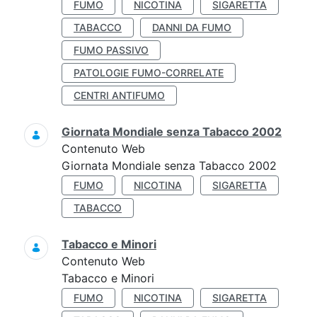
FUMO
NICOTINA
SIGARETTA
TABACCO
DANNI DA FUMO
FUMO PASSIVO
PATOLOGIE FUMO-CORRELATE
CENTRI ANTIFUMO
Giornata Mondiale senza Tabacco 2002
Contenuto Web
Giornata Mondiale senza Tabacco 2002
FUMO
NICOTINA
SIGARETTA
TABACCO
Tabacco e Minori
Contenuto Web
Tabacco e Minori
FUMO
NICOTINA
SIGARETTA