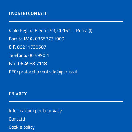
I NOSTRI CONTATTI
Viale Regina Elena 299, 00161 – Roma (I)
Partita I.V.A.
03657731000
C.F.
80211730587
Telefono:
06 4990 1
Fax:
06 4938 7118
PEC:
protocollo.centrale@pec.iss.it
PRIVACY
Informazioni per la privacy
Contatti
Cookie policy