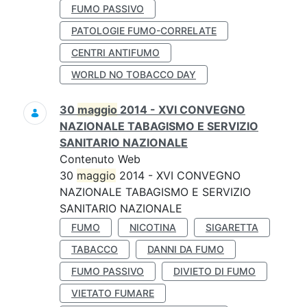
FUMO PASSIVO
PATOLOGIE FUMO-CORRELATE
CENTRI ANTIFUMO
WORLD NO TOBACCO DAY
30
maggio
2014 - XVI CONVEGNO
NAZIONALE TABAGISMO E SERVIZIO
SANITARIO NAZIONALE
Contenuto Web
30
maggio
2014 - XVI CONVEGNO
NAZIONALE TABAGISMO E SERVIZIO
SANITARIO NAZIONALE
FUMO
NICOTINA
SIGARETTA
TABACCO
DANNI DA FUMO
FUMO PASSIVO
DIVIETO DI FUMO
VIETATO FUMARE