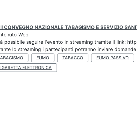
III CONVEGNO NAZIONALE TABAGISMO E SERVIZIO SAN
ntenuto Web
à possibile seguire l'evento in streaming tramite il link:
ante lo streaming i partecipanti potranno inviare domande ai
TABAGISMO
FUMO
TABACCO
FUMO PASSIVO
SIGARETTA ELETTRONICA