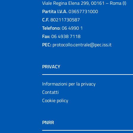
Viale Regina Elena 299, 00161 – Roma (I)
Partita I.V.A.
03657731000
C.F.
80211730587
Telefono:
06 4990 1
Fax:
06 4938 7118
PEC:
protocollo.centrale@pec.iss.it
PRIVACY
Informazioni per la privacy
Contatti
Cookie policy
PNRR