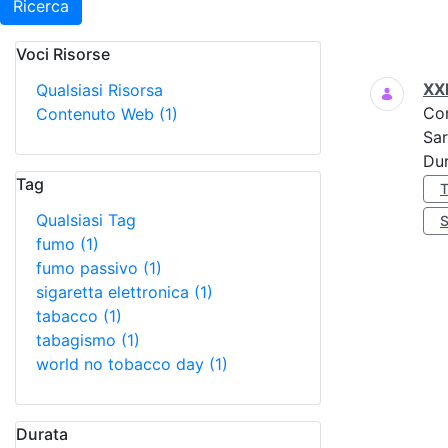
Ricerca
Voci Risorse
Ricerca
XX
Qualsiasi Risorsa
Co
Contenuto Web
(1)
Sar
Dur
Tag
Qualsiasi Tag
fumo
(1)
fumo passivo
(1)
sigaretta elettronica
(1)
tabacco
(1)
tabagismo
(1)
world no tobacco day
(1)
Durata