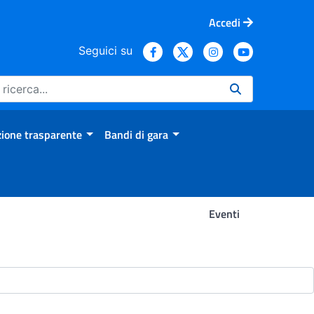
Accedi
Seguici su
ione trasparente
Bandi di gara
Eventi