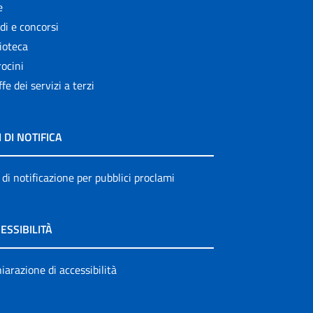
e
di e concorsi
ioteca
ocini
ffe dei servizi a terzi
I DI NOTIFICA
 di notificazione per pubblici proclami
ESSIBILITÀ
iarazione di accessibilità