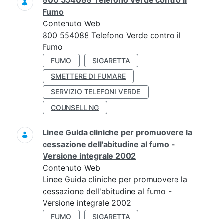
800 554088 Telefono Verde contro il
Fumo
Contenuto Web
800 554088 Telefono Verde contro il
Fumo
FUMO
SIGARETTA
SMETTERE DI FUMARE
SERVIZIO TELEFONI VERDE
COUNSELLING
Linee Guida cliniche per promuovere la
cessazione dell'abitudine al fumo -
Versione integrale 2002
Contenuto Web
Linee Guida cliniche per promuovere la
cessazione dell'abitudine al fumo -
Versione integrale 2002
FUMO
SIGARETTA