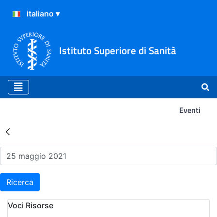
Istituto Superiore di Sanità
Eventi
Risultati della Ricerca - Ev
Ricerca
Voci Risorse