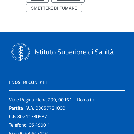
SMETTERE DI FUMARE
Istituto Superiore di Sanità
I NOSTRI CONTATTI
Viale Regina Elena 299, 00161 – Roma (I)
Partita I.V.A.
03657731000
C.F.
80211730587
Telefono:
06 4990 1
Fax:
06 4938 7118