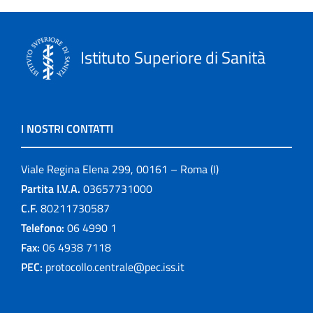
Istituto Superiore di Sanità
I NOSTRI CONTATTI
Viale Regina Elena 299, 00161 – Roma (I)
Partita I.V.A.
03657731000
C.F.
80211730587
Telefono:
06 4990 1
Fax:
06 4938 7118
PEC:
protocollo.centrale@pec.iss.it