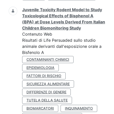
Juvenile Toxicity Rodent Model to Study
Toxicological Effects of Bisphenol A
(BPA) at Dose Levels Derived From Italian
Children Biomonitoring Study
Contenuto Web
Risultati di Life Persuaded sullo studio
animale derivanti dall'esposizione orale a
Bisfenolo A
CONTAMINANTI CHIMICI
EPIDEMIOLOGIA
FATTORI DI RISCHIO
SICUREZZA ALIMENTARE
DIFFERENZE DI GENERE
TUTELA DELLA SALUTE
BIOMARCATORI
INQUINAMENTO