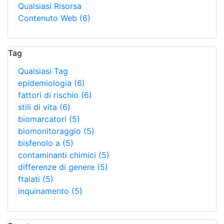
Qualsiasi Risorsa
Contenuto Web
(6)
Tag
Qualsiasi Tag
epidemiologia
(6)
fattori di rischio
(6)
stili di vita
(6)
biomarcatori
(5)
biomonitoraggio
(5)
bisfenolo a
(5)
contaminanti chimici
(5)
differenze di genere
(5)
ftalati
(5)
inquinamento
(5)