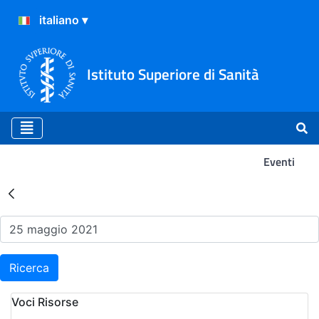
Istituto Superiore di Sanità
Eventi
Risultati della Ricerca - Ev
Ricerca
Voci Risorse