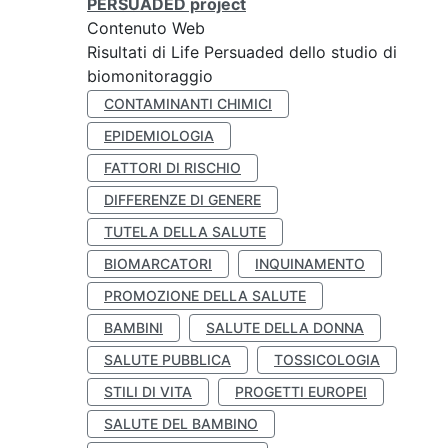
PERSUADED project
Contenuto Web
Risultati di Life Persuaded dello studio di
biomonitoraggio
CONTAMINANTI CHIMICI
EPIDEMIOLOGIA
FATTORI DI RISCHIO
DIFFERENZE DI GENERE
TUTELA DELLA SALUTE
BIOMARCATORI
INQUINAMENTO
PROMOZIONE DELLA SALUTE
BAMBINI
SALUTE DELLA DONNA
SALUTE PUBBLICA
TOSSICOLOGIA
STILI DI VITA
PROGETTI EUROPEI
SALUTE DEL BAMBINO