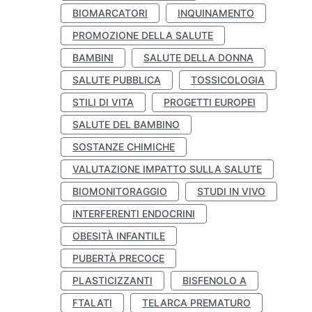
BIOMARCATORI
INQUINAMENTO
PROMOZIONE DELLA SALUTE
BAMBINI
SALUTE DELLA DONNA
SALUTE PUBBLICA
TOSSICOLOGIA
STILI DI VITA
PROGETTI EUROPEI
SALUTE DEL BAMBINO
SOSTANZE CHIMICHE
VALUTAZIONE IMPATTO SULLA SALUTE
BIOMONITORAGGIO
STUDI IN VIVO
INTERFERENTI ENDOCRINI
OBESITÀ INFANTILE
PUBERTÀ PRECOCE
PLASTICIZZANTI
BISFENOLO A
FTALATI
TELARCA PREMATURO