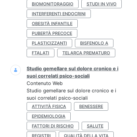
BIOMONITORAGGIO
STUDI IN VIVO
INTERFERENTI ENDOCRINI
OBESITÀ INFANTILE
PUBERTÀ PRECOCE
PLASTICIZZANTI
BISFENOLO A
FTALATI
TELARCA PREMATURO
Studio gemellare sul dolore cronico e i
suoi correlati psico-sociali
Contenuto Web
Studio gemellare sul dolore cronico e i
suoi correlati psico-sociali
ATTIVITÀ FISICA
BENESSERE
EPIDEMIOLOGIA
FATTORI DI RISCHIO
SALUTE
REGISTRI
QUALITÀ DELLA VITA