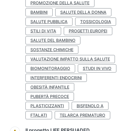
PROMOZIONE DELLA SALUTE
BAMBINI
SALUTE DELLA DONNA
SALUTE PUBBLICA
TOSSICOLOGIA
STILI DI VITA
PROGETTI EUROPEI
SALUTE DEL BAMBINO
SOSTANZE CHIMICHE
VALUTAZIONE IMPATTO SULLA SALUTE
BIOMONITORAGGIO
STUDI IN VIVO
INTERFERENTI ENDOCRINI
OBESITÀ INFANTILE
PUBERTÀ PRECOCE
PLASTICIZZANTI
BISFENOLO A
FTALATI
TELARCA PREMATURO
Il progetto LIFE PERSUADED