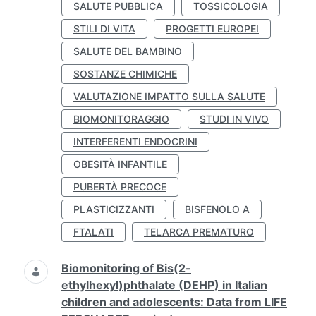
SALUTE PUBBLICA
TOSSICOLOGIA
STILI DI VITA
PROGETTI EUROPEI
SALUTE DEL BAMBINO
SOSTANZE CHIMICHE
VALUTAZIONE IMPATTO SULLA SALUTE
BIOMONITORAGGIO
STUDI IN VIVO
INTERFERENTI ENDOCRINI
OBESITÀ INFANTILE
PUBERTÀ PRECOCE
PLASTICIZZANTI
BISFENOLO A
FTALATI
TELARCA PREMATURO
Biomonitoring of Bis(2-
ethylhexyl)phthalate (DEHP) in Italian
children and adolescents: Data from LIFE