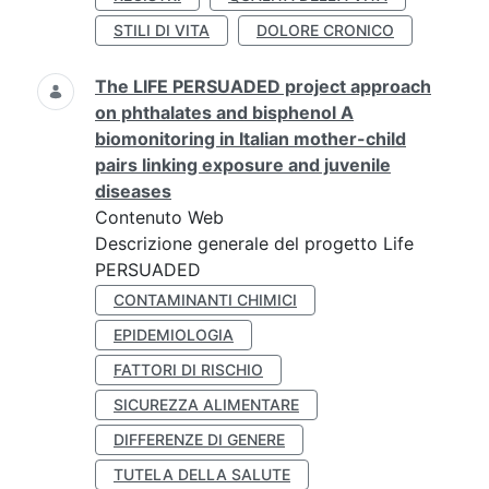
STILI DI VITA
DOLORE CRONICO
The LIFE PERSUADED project approach
on phthalates and bisphenol A
biomonitoring in Italian mother-child
pairs linking exposure and juvenile
diseases
Contenuto Web
Descrizione generale del progetto Life
PERSUADED
CONTAMINANTI CHIMICI
EPIDEMIOLOGIA
FATTORI DI RISCHIO
SICUREZZA ALIMENTARE
DIFFERENZE DI GENERE
TUTELA DELLA SALUTE