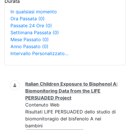
Durata
In qualsiasi momento
Ora Passata
(0)
Passate 24 Ore
(0)
Settimana Passata
(0)
Mese Passato
(0)
Anno Passato
(0)
Intervallo Personalizzato…
Ricerca
Italian Children Exposure to Bisphenol A:
Biomonitoring Data from the LIFE
PERSUADED Project
Contenuto Web
Risultati LIFE PERSUADED dello studio di
biomonitoragio del bisfenolo A nei
bambini