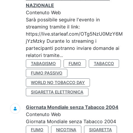
NAZIONALE
Contenuto Web
Sarà possibile seguire l'evento in
streaming tramite il link:
https://live.starleaf.com/OTg5NzU0MzY6M
jYzMzky Durante lo streaming i
partecipanti potranno inviare domande ai
relatori tramite...
TABAGISMO
FUMO
TABACCO
FUMO PASSIVO
WORLD NO TOBACCO DAY
SIGARETTA ELETTRONICA
Giornata Mondiale senza Tabacco 2004
Contenuto Web
Giornata Mondiale senza Tabacco 2004
FUMO
NICOTINA
SIGARETTA