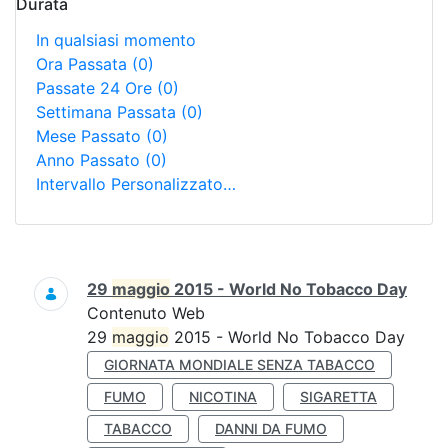
Durata
In qualsiasi momento
Ora Passata
(0)
Passate 24 Ore
(0)
Settimana Passata
(0)
Mese Passato
(0)
Anno Passato
(0)
Intervallo Personalizzato…
Ricerca
29
maggio
2015 - World No Tobacco Day
Contenuto Web
29
maggio
2015 - World No Tobacco Day
GIORNATA MONDIALE SENZA TABACCO
FUMO
NICOTINA
SIGARETTA
TABACCO
DANNI DA FUMO