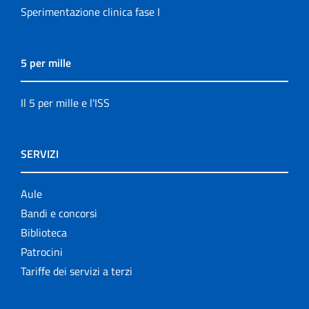
Sperimentazione clinica fase I
5 per mille
Il 5 per mille e l'ISS
SERVIZI
Aule
Bandi e concorsi
Biblioteca
Patrocini
Tariffe dei servizi a terzi