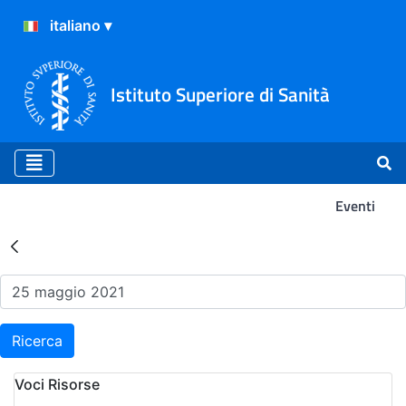
Istituto Superiore di Sanità
Eventi
Risultati della Ricerca - Ev
Ricerca
Voci Risorse