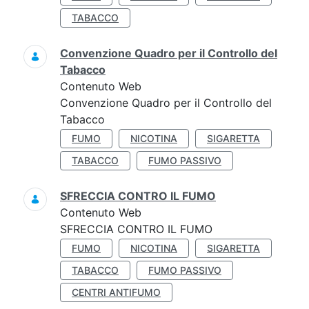
TABACCO
Convenzione Quadro per il Controllo del
Tabacco
Contenuto Web
Convenzione Quadro per il Controllo del
Tabacco
FUMO
NICOTINA
SIGARETTA
TABACCO
FUMO PASSIVO
SFRECCIA CONTRO IL FUMO
Contenuto Web
SFRECCIA CONTRO IL FUMO
FUMO
NICOTINA
SIGARETTA
TABACCO
FUMO PASSIVO
CENTRI ANTIFUMO