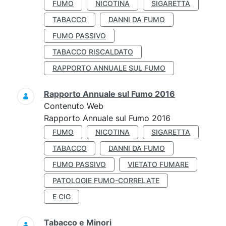
FUMO
NICOTINA
SIGARETTA
TABACCO
DANNI DA FUMO
FUMO PASSIVO
TABACCO RISCALDATO
RAPPORTO ANNUALE SUL FUMO
Rapporto Annuale sul Fumo 2016
Contenuto Web
Rapporto Annuale sul Fumo 2016
FUMO
NICOTINA
SIGARETTA
TABACCO
DANNI DA FUMO
FUMO PASSIVO
VIETATO FUMARE
PATOLOGIE FUMO-CORRELATE
E CIG
Tabacco e Minori