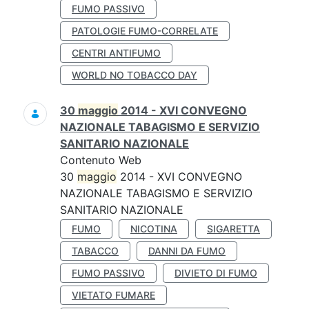
FUMO PASSIVO
PATOLOGIE FUMO-CORRELATE
CENTRI ANTIFUMO
WORLD NO TOBACCO DAY
30
maggio
2014 - XVI CONVEGNO
NAZIONALE TABAGISMO E SERVIZIO
SANITARIO NAZIONALE
Contenuto Web
30
maggio
2014 - XVI CONVEGNO
NAZIONALE TABAGISMO E SERVIZIO
SANITARIO NAZIONALE
FUMO
NICOTINA
SIGARETTA
TABACCO
DANNI DA FUMO
FUMO PASSIVO
DIVIETO DI FUMO
VIETATO FUMARE