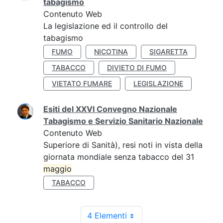
tabagismo
Contenuto Web
La legislazione ed il controllo del
tabagismo
FUMO
NICOTINA
SIGARETTA
TABACCO
DIVIETO DI FUMO
VIETATO FUMARE
LEGISLAZIONE
Esiti del XXVI Convegno Nazionale
Tabagismo e Servizio Sanitario Nazionale
Contenuto Web
Superiore di Sanità), resi noti in vista della
giornata mondiale senza tabacco del 31
maggio
TABACCO
4 Elementi