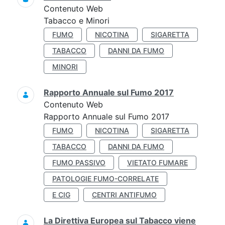
Contenuto Web
Tabacco e Minori
FUMO
NICOTINA
SIGARETTA
TABACCO
DANNI DA FUMO
MINORI
Rapporto Annuale sul Fumo 2017
Contenuto Web
Rapporto Annuale sul Fumo 2017
FUMO
NICOTINA
SIGARETTA
TABACCO
DANNI DA FUMO
FUMO PASSIVO
VIETATO FUMARE
PATOLOGIE FUMO-CORRELATE
E CIG
CENTRI ANTIFUMO
La Direttiva Europea sul Tabacco viene