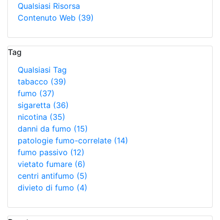
Qualsiasi Risorsa
Contenuto Web
(39)
Tag
Qualsiasi Tag
tabacco
(39)
fumo
(37)
sigaretta
(36)
nicotina
(35)
danni da fumo
(15)
patologie fumo-correlate
(14)
fumo passivo
(12)
vietato fumare
(6)
centri antifumo
(5)
divieto di fumo
(4)