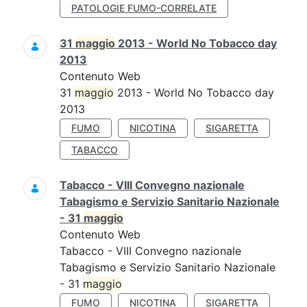
PATOLOGIE FUMO-CORRELATE
31
maggio
2013 - World No Tobacco day
2013
Contenuto Web
31
maggio
2013 - World No Tobacco day
2013
FUMO
NICOTINA
SIGARETTA
TABACCO
Tabacco - VIII Convegno nazionale
Tabagismo e Servizio Sanitario Nazionale
- 31
maggio
Contenuto Web
Tabacco - VIII Convegno nazionale
Tabagismo e Servizio Sanitario Nazionale
- 31
maggio
FUMO
NICOTINA
SIGARETTA