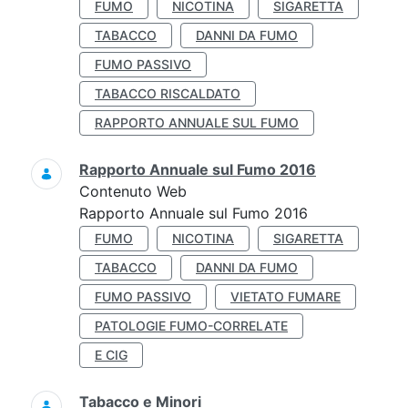
FUMO
NICOTINA
SIGARETTA
TABACCO
DANNI DA FUMO
FUMO PASSIVO
TABACCO RISCALDATO
RAPPORTO ANNUALE SUL FUMO
Rapporto Annuale sul Fumo 2016
Contenuto Web
Rapporto Annuale sul Fumo 2016
FUMO
NICOTINA
SIGARETTA
TABACCO
DANNI DA FUMO
FUMO PASSIVO
VIETATO FUMARE
PATOLOGIE FUMO-CORRELATE
E CIG
Tabacco e Minori