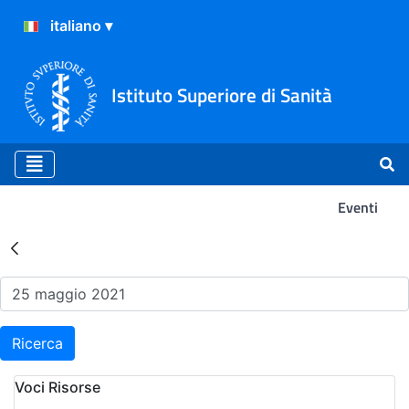
Istituto Superiore di Sanità
Eventi
Risultati della Ricerca - Ev
Ricerca
Voci Risorse