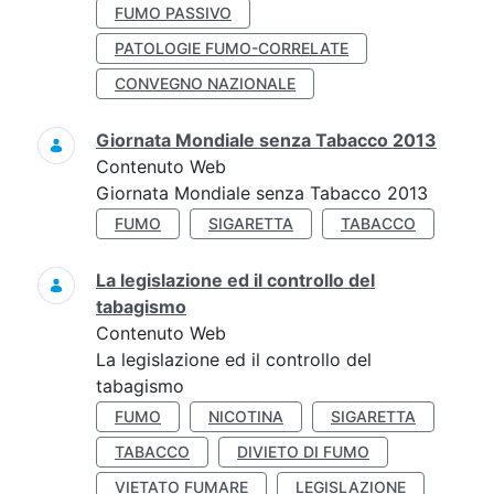
FUMO PASSIVO
PATOLOGIE FUMO-CORRELATE
CONVEGNO NAZIONALE
Giornata Mondiale senza Tabacco 2013
Contenuto Web
Giornata Mondiale senza Tabacco 2013
FUMO
SIGARETTA
TABACCO
La legislazione ed il controllo del
tabagismo
Contenuto Web
La legislazione ed il controllo del
tabagismo
FUMO
NICOTINA
SIGARETTA
TABACCO
DIVIETO DI FUMO
VIETATO FUMARE
LEGISLAZIONE