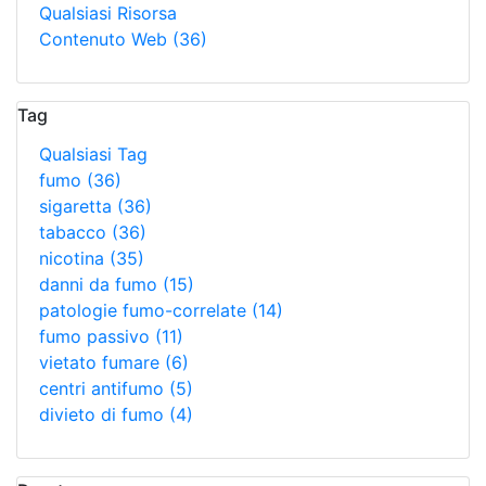
Qualsiasi Risorsa
Contenuto Web
(36)
Tag
Qualsiasi Tag
fumo
(36)
sigaretta
(36)
tabacco
(36)
nicotina
(35)
danni da fumo
(15)
patologie fumo-correlate
(14)
fumo passivo
(11)
vietato fumare
(6)
centri antifumo
(5)
divieto di fumo
(4)