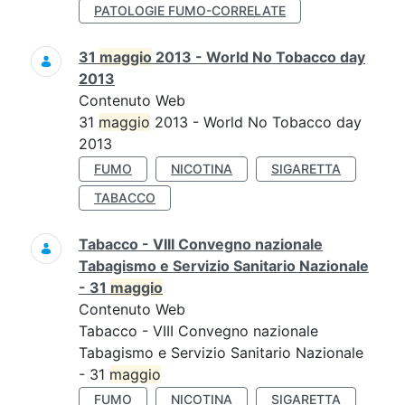
PATOLOGIE FUMO-CORRELATE
31
maggio
2013 - World No Tobacco day
2013
Contenuto Web
31
maggio
2013 - World No Tobacco day
2013
FUMO
NICOTINA
SIGARETTA
TABACCO
Tabacco - VIII Convegno nazionale
Tabagismo e Servizio Sanitario Nazionale
- 31
maggio
Contenuto Web
Tabacco - VIII Convegno nazionale
Tabagismo e Servizio Sanitario Nazionale
- 31
maggio
FUMO
NICOTINA
SIGARETTA