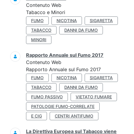
Contenuto Web
Tabacco e Minori
FUMO
NICOTINA
SIGARETTA
TABACCO
DANNI DA FUMO
MINORI
Rapporto Annuale sul Fumo 2017
Contenuto Web
Rapporto Annuale sul Fumo 2017
FUMO
NICOTINA
SIGARETTA
TABACCO
DANNI DA FUMO
FUMO PASSIVO
VIETATO FUMARE
PATOLOGIE FUMO-CORRELATE
E CIG
CENTRI ANTIFUMO
La Direttiva Europea sul Tabacco viene