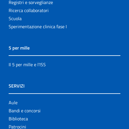
Registri e sorveglianze
Ricerca collaboratori
Scuola
Sperimentazione clinica fase I
5 per mille
Il 5 per mille e l'ISS
SERVIZI
Aule
Bandi e concorsi
Biblioteca
Patrocini