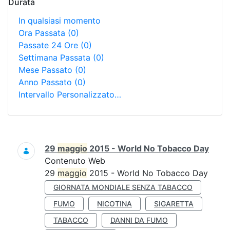
Durata
In qualsiasi momento
Ora Passata
(0)
Passate 24 Ore
(0)
Settimana Passata
(0)
Mese Passato
(0)
Anno Passato
(0)
Intervallo Personalizzato…
Ricerca
29
maggio
2015 - World No Tobacco Day
Contenuto Web
29
maggio
2015 - World No Tobacco Day
GIORNATA MONDIALE SENZA TABACCO
FUMO
NICOTINA
SIGARETTA
TABACCO
DANNI DA FUMO