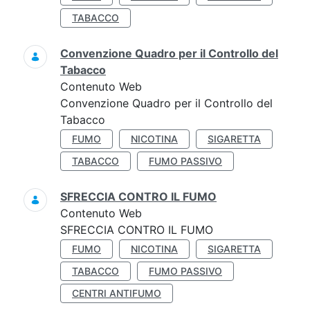
TABACCO
Convenzione Quadro per il Controllo del
Tabacco
Contenuto Web
Convenzione Quadro per il Controllo del
Tabacco
FUMO
NICOTINA
SIGARETTA
TABACCO
FUMO PASSIVO
SFRECCIA CONTRO IL FUMO
Contenuto Web
SFRECCIA CONTRO IL FUMO
FUMO
NICOTINA
SIGARETTA
TABACCO
FUMO PASSIVO
CENTRI ANTIFUMO