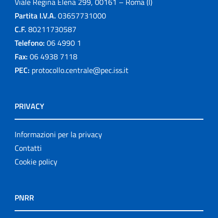
Viale Regina Elena 299, 00161 – Roma (I)
Partita I.V.A.
03657731000
C.F.
80211730587
Telefono:
06 4990 1
Fax:
06 4938 7118
PEC:
protocollo.centrale@pec.iss.it
PRIVACY
Informazioni per la privacy
Contatti
Cookie policy
PNRR