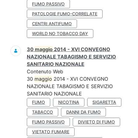
FUMO PASSIVO
PATOLOGIE FUMO-CORRELATE
CENTRI ANTIFUMO
WORLD NO TOBACCO DAY
30
maggio
2014 - XVI CONVEGNO
NAZIONALE TABAGISMO E SERVIZIO
SANITARIO NAZIONALE
Contenuto Web
30
maggio
2014 - XVI CONVEGNO
NAZIONALE TABAGISMO E SERVIZIO
SANITARIO NAZIONALE
FUMO
NICOTINA
SIGARETTA
TABACCO
DANNI DA FUMO
FUMO PASSIVO
DIVIETO DI FUMO
VIETATO FUMARE