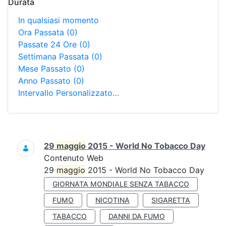
Durata
In qualsiasi momento
Ora Passata
(0)
Passate 24 Ore
(0)
Settimana Passata
(0)
Mese Passato
(0)
Anno Passato
(0)
Intervallo Personalizzato…
Ricerca
29
maggio
2015 - World No Tobacco Day
Contenuto Web
29
maggio
2015 - World No Tobacco Day
GIORNATA MONDIALE SENZA TABACCO
FUMO
NICOTINA
SIGARETTA
TABACCO
DANNI DA FUMO