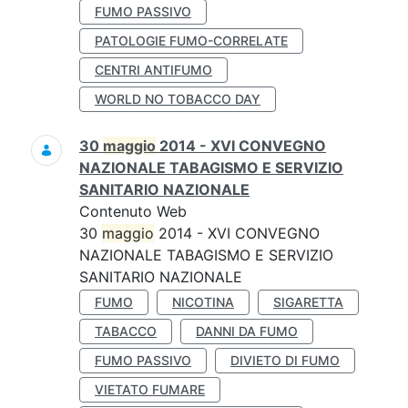
FUMO PASSIVO
PATOLOGIE FUMO-CORRELATE
CENTRI ANTIFUMO
WORLD NO TOBACCO DAY
30
maggio
2014 - XVI CONVEGNO
NAZIONALE TABAGISMO E SERVIZIO
SANITARIO NAZIONALE
Contenuto Web
30
maggio
2014 - XVI CONVEGNO
NAZIONALE TABAGISMO E SERVIZIO
SANITARIO NAZIONALE
FUMO
NICOTINA
SIGARETTA
TABACCO
DANNI DA FUMO
FUMO PASSIVO
DIVIETO DI FUMO
VIETATO FUMARE