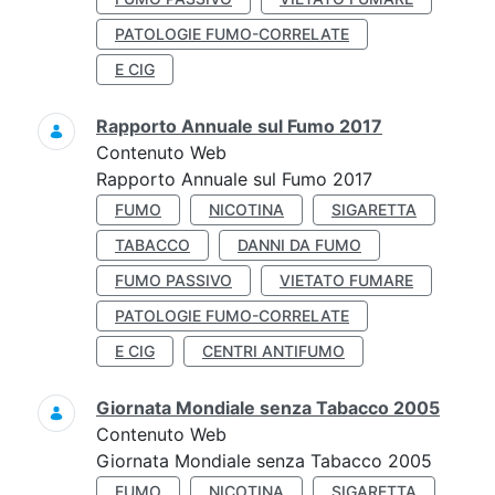
PATOLOGIE FUMO-CORRELATE
E CIG
Rapporto Annuale sul Fumo 2017
Contenuto Web
Rapporto Annuale sul Fumo 2017
FUMO
NICOTINA
SIGARETTA
TABACCO
DANNI DA FUMO
FUMO PASSIVO
VIETATO FUMARE
PATOLOGIE FUMO-CORRELATE
E CIG
CENTRI ANTIFUMO
Giornata Mondiale senza Tabacco 2005
Contenuto Web
Giornata Mondiale senza Tabacco 2005
FUMO
NICOTINA
SIGARETTA