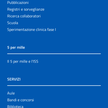
Pubblicazioni
Registri e sorveglianze
Ricerca collaboratori
Scuola
Sperimentazione clinica fase I
5 per mille
Il 5 per mille e l'ISS
SERVIZI
Aule
Bandi e concorsi
Biblioteca