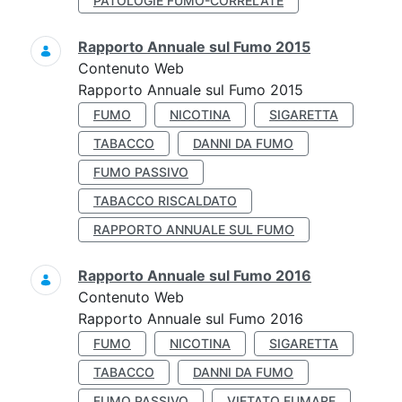
PATOLOGIE FUMO-CORRELATE
Rapporto Annuale sul Fumo 2015
Contenuto Web
Rapporto Annuale sul Fumo 2015
FUMO
NICOTINA
SIGARETTA
TABACCO
DANNI DA FUMO
FUMO PASSIVO
TABACCO RISCALDATO
RAPPORTO ANNUALE SUL FUMO
Rapporto Annuale sul Fumo 2016
Contenuto Web
Rapporto Annuale sul Fumo 2016
FUMO
NICOTINA
SIGARETTA
TABACCO
DANNI DA FUMO
FUMO PASSIVO
VIETATO FUMARE