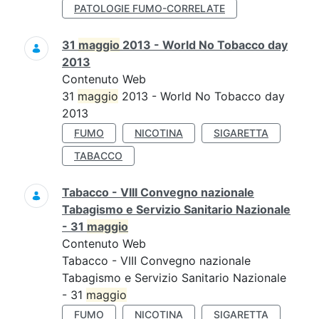
PATOLOGIE FUMO-CORRELATE
31
maggio
2013 - World No Tobacco day
2013
Contenuto Web
31
maggio
2013 - World No Tobacco day
2013
FUMO
NICOTINA
SIGARETTA
TABACCO
Tabacco - VIII Convegno nazionale
Tabagismo e Servizio Sanitario Nazionale
- 31
maggio
Contenuto Web
Tabacco - VIII Convegno nazionale
Tabagismo e Servizio Sanitario Nazionale
- 31
maggio
FUMO
NICOTINA
SIGARETTA