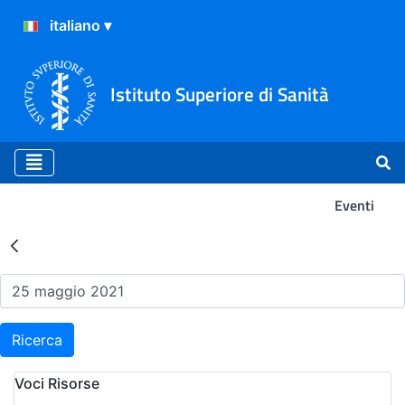
Istituto Superiore di Sanità
Eventi
Risultati della Ricerca - Ev
Ricerca
Voci Risorse