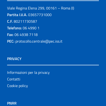
Viale Regina Elena 299, 00161 – Roma (I)
Partita I.V.A.
03657731000
C.F.
80211730587
Telefono:
06 4990 1
Fax:
06 4938 7118
PEC:
protocollo.centrale@pec.iss.it
PRIVACY
Informazioni per la privacy
Contatti
Cookie policy
PNRR