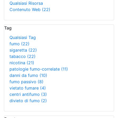
Qualsiasi Risorsa
Contenuto Web
(22)
Tag
Qualsiasi Tag
fumo
(22)
sigaretta
(22)
tabacco
(22)
nicotina
(21)
patologie fumo-correlate
(11)
danni da fumo
(10)
fumo passivo
(8)
vietato fumare
(4)
centri antifumo
(3)
divieto di fumo
(2)