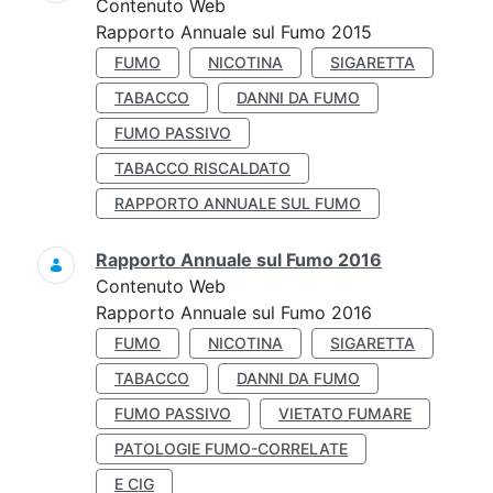
Contenuto Web
Rapporto Annuale sul Fumo 2015
FUMO
NICOTINA
SIGARETTA
TABACCO
DANNI DA FUMO
FUMO PASSIVO
TABACCO RISCALDATO
RAPPORTO ANNUALE SUL FUMO
Rapporto Annuale sul Fumo 2016
Contenuto Web
Rapporto Annuale sul Fumo 2016
FUMO
NICOTINA
SIGARETTA
TABACCO
DANNI DA FUMO
FUMO PASSIVO
VIETATO FUMARE
PATOLOGIE FUMO-CORRELATE
E CIG