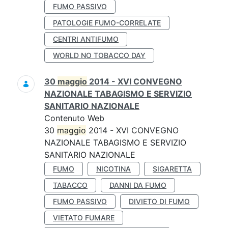
FUMO PASSIVO
PATOLOGIE FUMO-CORRELATE
CENTRI ANTIFUMO
WORLD NO TOBACCO DAY
30
maggio
2014 - XVI CONVEGNO
NAZIONALE TABAGISMO E SERVIZIO
SANITARIO NAZIONALE
Contenuto Web
30
maggio
2014 - XVI CONVEGNO
NAZIONALE TABAGISMO E SERVIZIO
SANITARIO NAZIONALE
FUMO
NICOTINA
SIGARETTA
TABACCO
DANNI DA FUMO
FUMO PASSIVO
DIVIETO DI FUMO
VIETATO FUMARE