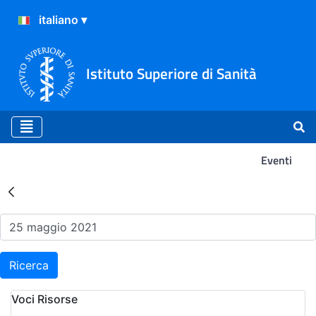
Istituto Superiore di Sanità
Eventi
Risultati della Ricerca - Ev
Ricerca
Voci Risorse