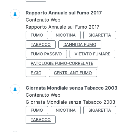
Rapporto Annuale sul Fumo 2017
Contenuto Web
Rapporto Annuale sul Fumo 2017
FUMO
NICOTINA
SIGARETTA
TABACCO
DANNI DA FUMO
FUMO PASSIVO
VIETATO FUMARE
PATOLOGIE FUMO-CORRELATE
E CIG
CENTRI ANTIFUMO
Giornata Mondiale senza Tabacco 2003
Contenuto Web
Giornata Mondiale senza Tabacco 2003
FUMO
NICOTINA
SIGARETTA
TABACCO