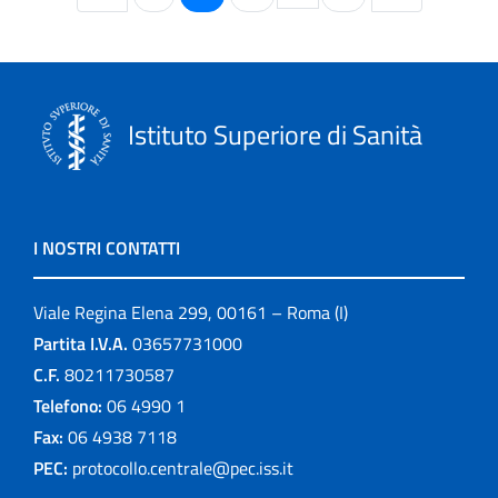
Istituto Superiore di Sanità
I NOSTRI CONTATTI
Viale Regina Elena 299, 00161 – Roma (I)
Partita I.V.A.
03657731000
C.F.
80211730587
Telefono:
06 4990 1
Fax:
06 4938 7118
PEC:
protocollo.centrale@pec.iss.it