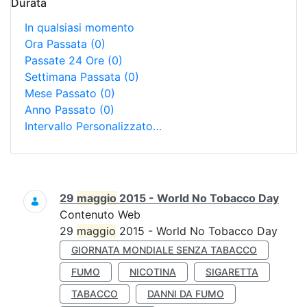
Durata
In qualsiasi momento
Ora Passata
(0)
Passate 24 Ore
(0)
Settimana Passata
(0)
Mese Passato
(0)
Anno Passato
(0)
Intervallo Personalizzato…
Ricerca
29
maggio
2015 - World No Tobacco Day
Contenuto Web
29
maggio
2015 - World No Tobacco Day
GIORNATA MONDIALE SENZA TABACCO
FUMO
NICOTINA
SIGARETTA
TABACCO
DANNI DA FUMO