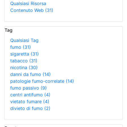
Qualsiasi Risorsa
Contenuto Web
(31)
Tag
Qualsiasi Tag
fumo
(31)
sigaretta
(31)
tabacco
(31)
nicotina
(30)
danni da fumo
(14)
patologie fumo-correlate
(14)
fumo passivo
(9)
centri antifumo
(4)
vietato fumare
(4)
divieto di fumo
(2)