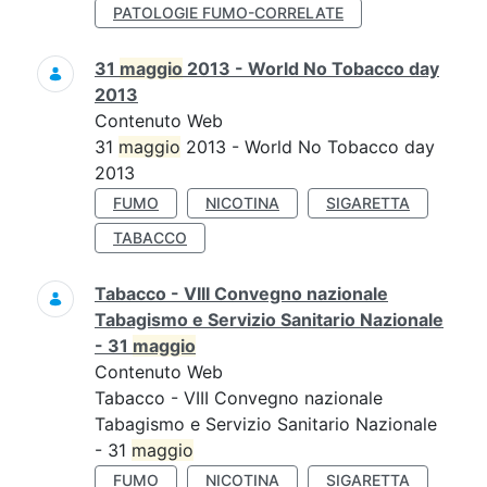
PATOLOGIE FUMO-CORRELATE
31
maggio
2013 - World No Tobacco day
2013
Contenuto Web
31
maggio
2013 - World No Tobacco day
2013
FUMO
NICOTINA
SIGARETTA
TABACCO
Tabacco - VIII Convegno nazionale
Tabagismo e Servizio Sanitario Nazionale
- 31
maggio
Contenuto Web
Tabacco - VIII Convegno nazionale
Tabagismo e Servizio Sanitario Nazionale
- 31
maggio
FUMO
NICOTINA
SIGARETTA