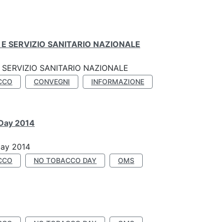
E SERVIZIO SANITARIO NAZIONALE
SERVIZIO SANITARIO NAZIONALE
CCO
CONVEGNI
INFORMAZIONE
 Day 2014
Day 2014
CCO
NO TOBACCO DAY
OMS