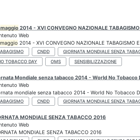
0
maggio
2014 - XVI CONVEGNO NAZIONALE TABAGISMO 
ntenuto Web
maggio
2014 - XVI CONVEGNO NAZIONALE TABAGISMO E 
TABAGISMO
CNDD
GIORNATA MONDIALE SENZA TABA
NO TOBACCO DAY
OMS
SENSIBILIZZAZIONE
ornata Mondiale senza tabacco 2014 - World No Tobacco
ntenuto Web
ornata mondiale senza tabacco 2014 - World No Tobacco 
TABAGISMO
CNDD
GIORNATA MONDIALE SENZA TABA
ORNATA MONDIALE SENZA TABACCO 2016
ntenuto Web
ORNATA MONDIALE SENZA TABACCO 2016