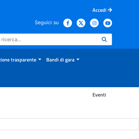
Accedi
Seguici su
ione trasparente
Bandi di gara
Eventi