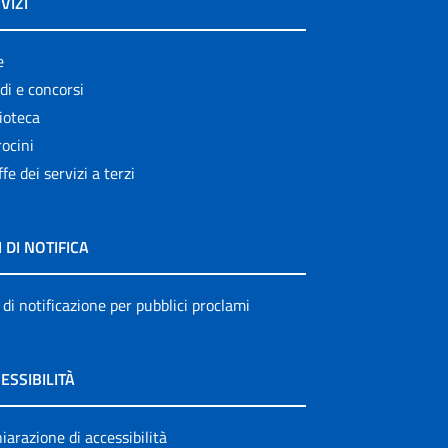
VIZI
e
di e concorsi
ioteca
ocini
ffe dei servizi a terzi
I DI NOTIFICA
 di notificazione per pubblici proclami
ESSIBILITÀ
iarazione di accessibilità