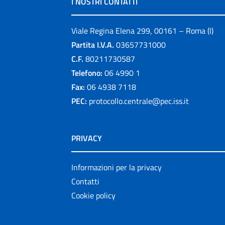
I NOSTRI CONTATTI
Viale Regina Elena 299, 00161 – Roma (I)
Partita I.V.A.
03657731000
C.F.
80211730587
Telefono:
06 4990 1
Fax:
06 4938 7118
PEC:
protocollo.centrale@pec.iss.it
PRIVACY
Informazioni per la privacy
Contatti
Cookie policy