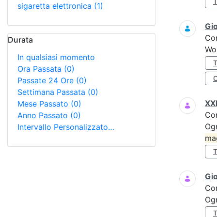
sigaretta elettronica
(1)
Gi
Co
Durata
Wo
In qualsiasi momento
Ora Passata
(0)
Passate 24 Ore
(0)
Settimana Passata
(0)
XXI
Mese Passato
(0)
Co
Anno Passato
(0)
Ogn
Intervallo Personalizzato…
ma
Gi
Co
Ogn