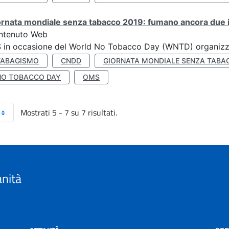
rnata mondiale senza tabacco 2019: fumano ancora due ita
ntenuto Web
S in occasione del World No Tobacco Day (WNTD) organizz
TABAGISMO
CNDD
GIORNATA MONDIALE SENZA TABA
NO TOBACCO DAY
OMS
Mostrati 5 - 7 su 7 risultati.
anità