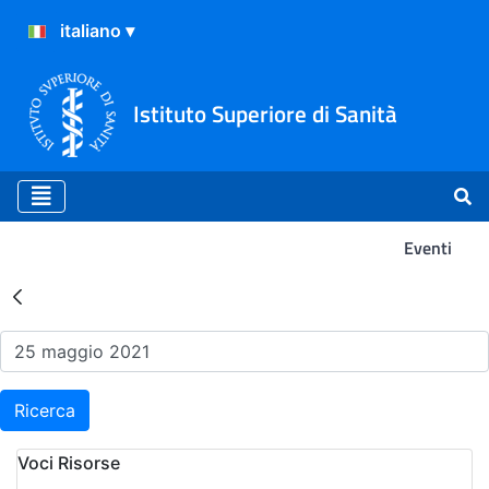
Istituto Superiore di Sanità
Eventi
Risultati della Ricerca - Ev
Ricerca
Voci Risorse