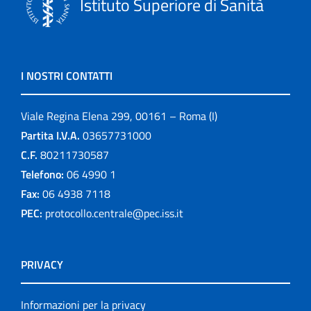
Istituto Superiore di Sanità
I NOSTRI CONTATTI
Viale Regina Elena 299, 00161 – Roma (I)
Partita I.V.A.
03657731000
C.F.
80211730587
Telefono:
06 4990 1
Fax:
06 4938 7118
PEC:
protocollo.centrale@pec.iss.it
PRIVACY
Informazioni per la privacy