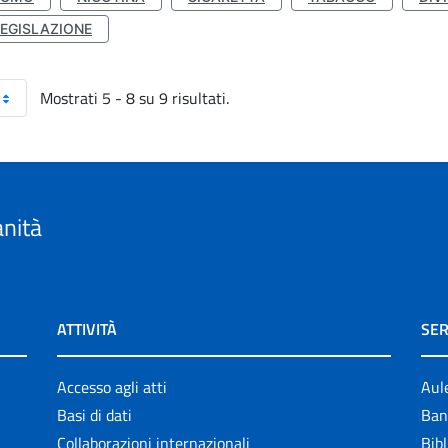
LEGISLAZIONE
Mostrati 5 - 8 su 9 risultati.
anità
ATTIVITÀ
SER
Accesso agli atti
Aul
Basi di dati
Ban
Collaborazioni internazionali
Bibl