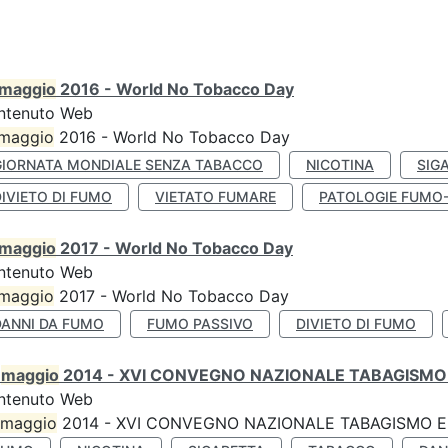
maggio
2016 - World No Tobacco Day
ntenuto Web
maggio
2016 - World No Tobacco Day
GIORNATA MONDIALE SENZA TABACCO
NICOTINA
SIG
IVIETO DI FUMO
VIETATO FUMARE
PATOLOGIE FUMO
maggio
2017 - World No Tobacco Day
ntenuto Web
maggio
2017 - World No Tobacco Day
DANNI DA FUMO
FUMO PASSIVO
DIVIETO DI FUMO
0
maggio
2014 - XVI CONVEGNO NAZIONALE TABAGISMO 
ntenuto Web
maggio
2014 - XVI CONVEGNO NAZIONALE TABAGISMO E 