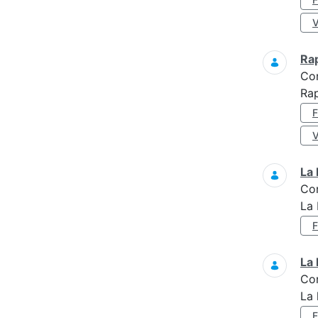
Ra
Co
Rap
La 
Co
La 
La 
Co
La 