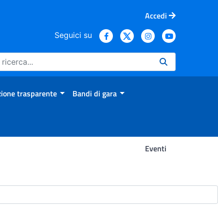
Accedi
Seguici su
ione trasparente
Bandi di gara
Eventi