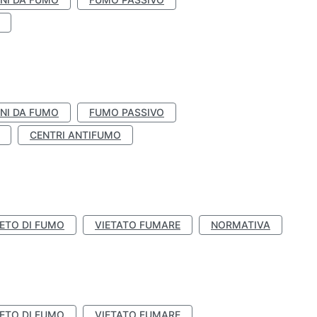
NI DA FUMO
FUMO PASSIVO
CENTRI ANTIFUMO
IETO DI FUMO
VIETATO FUMARE
NORMATIVA
IETO DI FUMO
VIETATO FUMARE