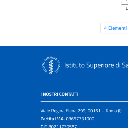
4 Elementi
Istituto Superiore di S
I NOSTRI CONTATTI
Viale Regina Elena 299, 00161 – Roma (I)
Partita I.V.A.
03657731000
C.F.
80211730587