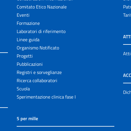
Comitato Etico Nazionale
Patr
Eventi
Tari
Formazione
Laboratori di riferimento
ATT
Linee guida
Organismo Notificato
Atti
Progetti
Pubblicazioni
Registri e sorveglianze
ACC
Ricerca collaboratori
Scuola
Dich
Sperimentazione clinica fase I
5 per mille