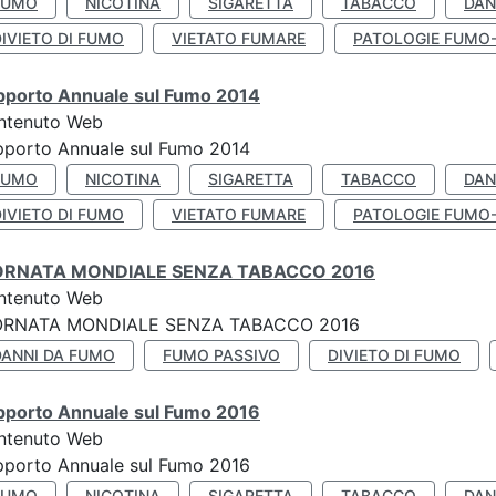
FUMO
NICOTINA
SIGARETTA
TABACCO
DAN
IVIETO DI FUMO
VIETATO FUMARE
PATOLOGIE FUMO
pporto Annuale sul Fumo 2014
ntenuto Web
pporto Annuale sul Fumo 2014
FUMO
NICOTINA
SIGARETTA
TABACCO
DAN
IVIETO DI FUMO
VIETATO FUMARE
PATOLOGIE FUMO
ORNATA MONDIALE SENZA TABACCO 2016
ntenuto Web
ORNATA MONDIALE SENZA TABACCO 2016
DANNI DA FUMO
FUMO PASSIVO
DIVIETO DI FUMO
pporto Annuale sul Fumo 2016
ntenuto Web
pporto Annuale sul Fumo 2016
FUMO
NICOTINA
SIGARETTA
TABACCO
DAN