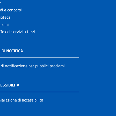
e
di e concorsi
ioteca
ocini
ffe dei servizi a terzi
I DI NOTIFICA
 di notificazione per pubblici proclami
ESSIBILITÀ
iarazione di accessibilità