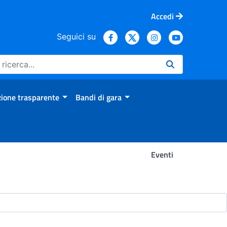
Accedi
Seguici su
ione trasparente
Bandi di gara
Eventi