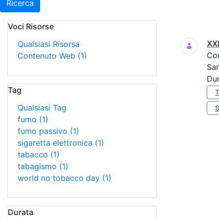
Ricerca
Voci Risorse
Ricerca
XX
Qualsiasi Risorsa
Co
Contenuto Web
(1)
Sar
Dur
Tag
Qualsiasi Tag
fumo
(1)
fumo passivo
(1)
sigaretta elettronica
(1)
tabacco
(1)
tabagismo
(1)
world no tobacco day
(1)
Durata