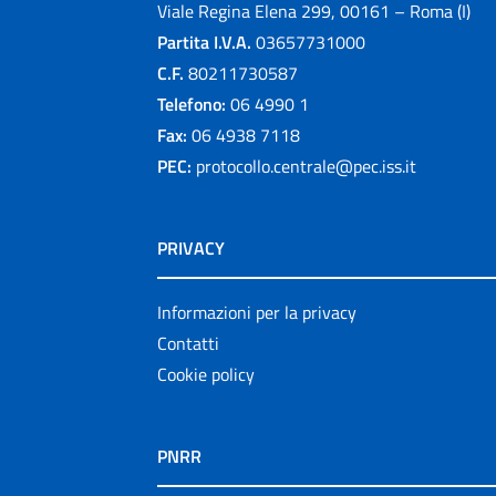
Viale Regina Elena 299, 00161 – Roma (I)
Partita I.V.A.
03657731000
C.F.
80211730587
Telefono:
06 4990 1
Fax:
06 4938 7118
PEC:
protocollo.centrale@pec.iss.it
PRIVACY
Informazioni per la privacy
Contatti
Cookie policy
PNRR