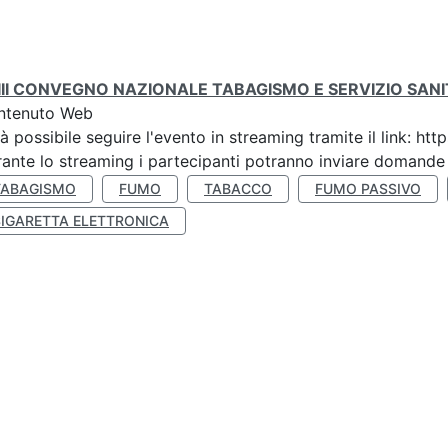
III CONVEGNO NAZIONALE TABAGISMO E SERVIZIO SAN
ntenuto Web
à possibile seguire l'evento in streaming tramite il link:
ante lo streaming i partecipanti potranno inviare domande ai
TABAGISMO
FUMO
TABACCO
FUMO PASSIVO
SIGARETTA ELETTRONICA