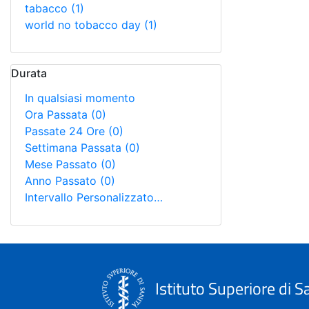
tabacco
(1)
world no tobacco day
(1)
Durata
In qualsiasi momento
Ora Passata
(0)
Passate 24 Ore
(0)
Settimana Passata
(0)
Mese Passato
(0)
Anno Passato
(0)
Intervallo Personalizzato…
Istituto Superiore di S