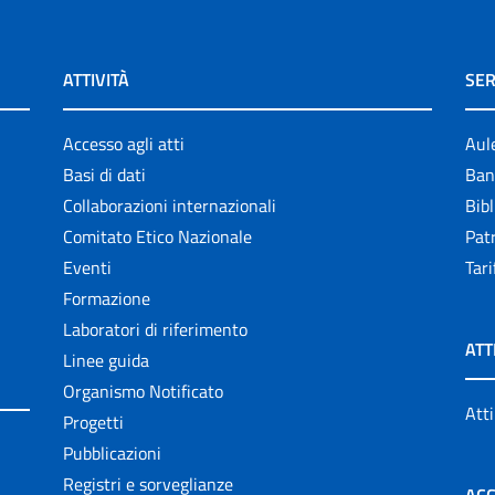
ATTIVITÀ
SER
Accesso agli atti
Aul
Basi di dati
Ban
Collaborazioni internazionali
Bibl
Comitato Etico Nazionale
Patr
Eventi
Tari
Formazione
Laboratori di riferimento
ATT
Linee guida
Organismo Notificato
Atti
Progetti
Pubblicazioni
Registri e sorveglianze