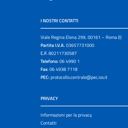
I NOSTRI CONTATTI
Viale Regina Elena 299, 00161 – Roma (I)
Partita I.V.A.
03657731000
C.F.
80211730587
Telefono:
06 4990 1
Fax:
06 4938 7118
PEC:
protocollo.centrale@pec.iss.it
PRIVACY
Informazioni per la privacy
Contatti