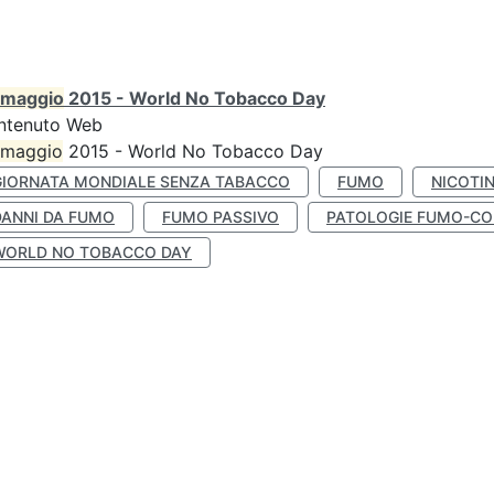
maggio
2015 - World No Tobacco Day
ntenuto Web
maggio
2015 - World No Tobacco Day
GIORNATA MONDIALE SENZA TABACCO
FUMO
NICOTI
DANNI DA FUMO
FUMO PASSIVO
PATOLOGIE FUMO-CO
WORLD NO TOBACCO DAY