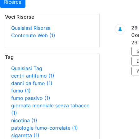
Ricerca
Voci Risorse
Ricerca
29
Qualsiasi Risorsa
Co
Contenuto Web
(1)
29
Tag
Qualsiasi Tag
centri antifumo
(1)
danni da fumo
(1)
fumo
(1)
fumo passivo
(1)
giornata mondiale senza tabacco
(1)
nicotina
(1)
patologie fumo-correlate
(1)
sigaretta
(1)