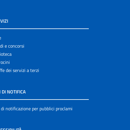
VIZI
e
di e concorsi
ioteca
ocini
ffe dei servizi a terzi
I DI NOTIFICA
 di notificazione per pubblici proclami