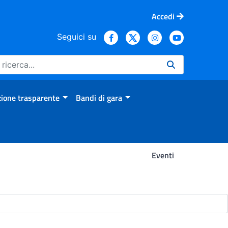
Accedi
Seguici su
ione trasparente
Bandi di gara
Eventi