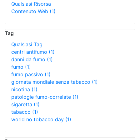
Qualsiasi Risorsa
Contenuto Web
(1)
Tag
Qualsiasi Tag
centri antifumo
(1)
danni da fumo
(1)
fumo
(1)
fumo passivo
(1)
giornata mondiale senza tabacco
(1)
nicotina
(1)
patologie fumo-correlate
(1)
sigaretta
(1)
tabacco
(1)
world no tobacco day
(1)