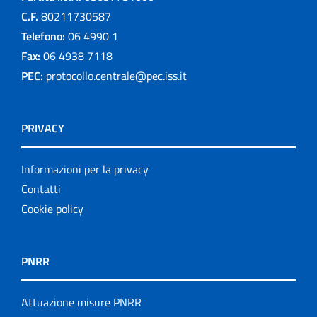
C.F.
80211730587
Telefono:
06 4990 1
Fax:
06 4938 7118
PEC:
protocollo.centrale@pec.iss.it
PRIVACY
Informazioni per la privacy
Contatti
Cookie policy
PNRR
Attuazione misure PNRR