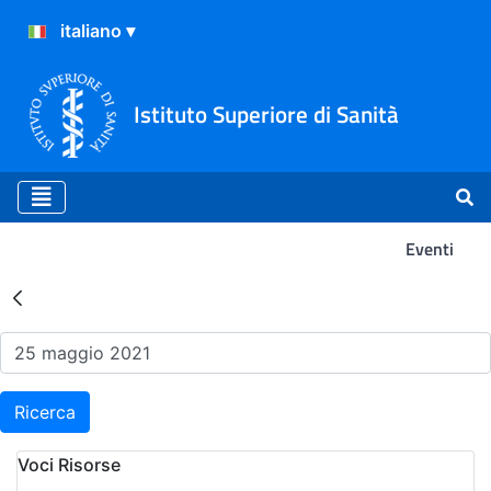
Istituto Superiore di Sanità
Eventi
Risultati della Ricerca - Ev
Ricerca
Voci Risorse