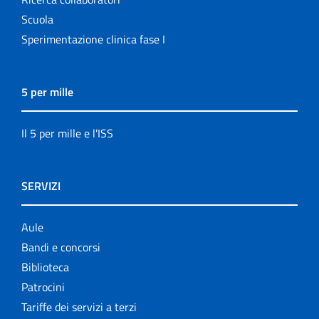
Scuola
Sperimentazione clinica fase I
5 per mille
Il 5 per mille e l'ISS
SERVIZI
Aule
Bandi e concorsi
Biblioteca
Patrocini
Tariffe dei servizi a terzi