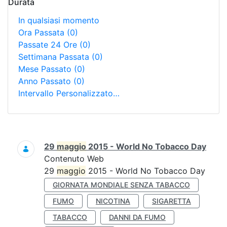
Durata
In qualsiasi momento
Ora Passata
(0)
Passate 24 Ore
(0)
Settimana Passata
(0)
Mese Passato
(0)
Anno Passato
(0)
Intervallo Personalizzato…
Ricerca
29
maggio
2015 - World No Tobacco Day
Contenuto Web
29
maggio
2015 - World No Tobacco Day
GIORNATA MONDIALE SENZA TABACCO
FUMO
NICOTINA
SIGARETTA
TABACCO
DANNI DA FUMO