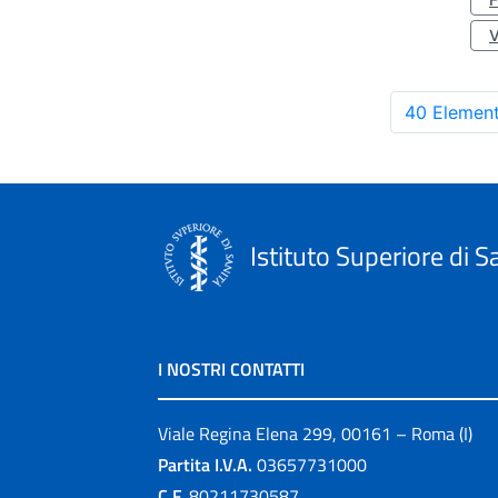
40 Element
Istituto Superiore di S
I NOSTRI CONTATTI
Viale Regina Elena 299, 00161 – Roma (I)
Partita I.V.A.
03657731000
C.F.
80211730587