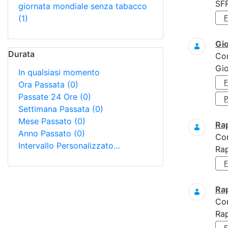
SF
giornata mondiale senza tabacco
(1)
Gi
Durata
Co
Gio
In qualsiasi momento
Ora Passata
(0)
Passate 24 Ore
(0)
Settimana Passata
(0)
Mese Passato
(0)
Ra
Anno Passato
(0)
Co
Intervallo Personalizzato…
Rap
Ra
Co
Rap