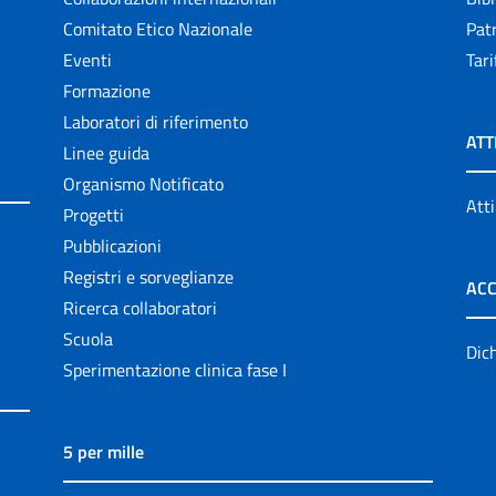
Comitato Etico Nazionale
Patr
Eventi
Tari
Formazione
Laboratori di riferimento
ATT
Linee guida
Organismo Notificato
Atti
Progetti
Pubblicazioni
Registri e sorveglianze
ACC
Ricerca collaboratori
Scuola
Dich
Sperimentazione clinica fase I
5 per mille