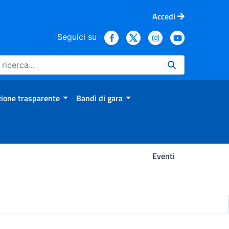
Accedi
Seguici su
ione trasparente
Bandi di gara
Eventi