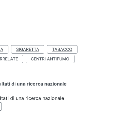
NA
SIGARETTA
TABACCO
RRELATE
CENTRI ANTIFUMO
ultati di una ricerca nazionale
ltati di una ricerca nazionale