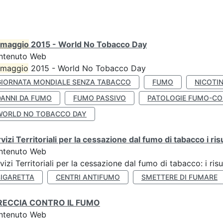
maggio
2015 - World No Tobacco Day
ntenuto Web
maggio
2015 - World No Tobacco Day
GIORNATA MONDIALE SENZA TABACCO
FUMO
NICOTI
DANNI DA FUMO
FUMO PASSIVO
PATOLOGIE FUMO-CO
WORLD NO TOBACCO DAY
vizi Territoriali per la cessazione dal fumo di tabacco i ris
ntenuto Web
vizi Territoriali per la cessazione dal fumo di tabacco: i risu
SIGARETTA
CENTRI ANTIFUMO
SMETTERE DI FUMARE
RECCIA CONTRO IL FUMO
ntenuto Web