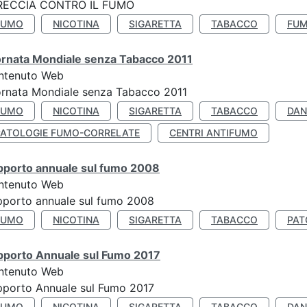
RECCIA CONTRO IL FUMO
FUMO
NICOTINA
SIGARETTA
TABACCO
FUM
ornata Mondiale senza Tabacco 2011
ntenuto Web
rnata Mondiale senza Tabacco 2011
FUMO
NICOTINA
SIGARETTA
TABACCO
DAN
PATOLOGIE FUMO-CORRELATE
CENTRI ANTIFUMO
pporto annuale sul fumo 2008
ntenuto Web
porto annuale sul fumo 2008
FUMO
NICOTINA
SIGARETTA
TABACCO
PAT
pporto Annuale sul Fumo 2017
ntenuto Web
porto Annuale sul Fumo 2017
FUMO
NICOTINA
SIGARETTA
TABACCO
DAN