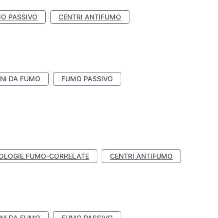
O PASSIVO
CENTRI ANTIFUMO
NI DA FUMO
FUMO PASSIVO
OLOGIE FUMO-CORRELATE
CENTRI ANTIFUMO
NI DA FUMO
FUMO PASSIVO