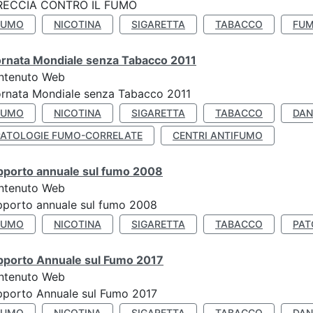
RECCIA CONTRO IL FUMO
FUMO
NICOTINA
SIGARETTA
TABACCO
FUM
ornata Mondiale senza Tabacco 2011
ntenuto Web
rnata Mondiale senza Tabacco 2011
FUMO
NICOTINA
SIGARETTA
TABACCO
DAN
PATOLOGIE FUMO-CORRELATE
CENTRI ANTIFUMO
pporto annuale sul fumo 2008
ntenuto Web
porto annuale sul fumo 2008
FUMO
NICOTINA
SIGARETTA
TABACCO
PAT
pporto Annuale sul Fumo 2017
ntenuto Web
porto Annuale sul Fumo 2017
FUMO
NICOTINA
SIGARETTA
TABACCO
DAN