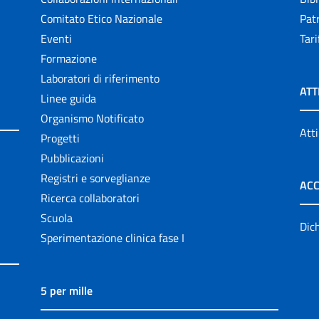
Comitato Etico Nazionale
Patr
Eventi
Tari
Formazione
Laboratori di riferimento
ATT
Linee guida
Organismo Notificato
Atti
Progetti
Pubblicazioni
Registri e sorveglianze
ACC
Ricerca collaboratori
Scuola
Dich
Sperimentazione clinica fase I
5 per mille