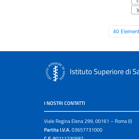
40 Element
Istituto Superiore di S
I NOSTRI CONTATTI
Viale Regina Elena 299, 00161 – Roma (I)
Partita I.V.A.
03657731000
C.F.
80211730587