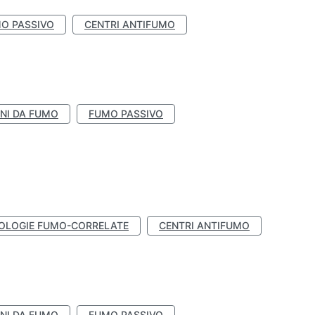
O PASSIVO
CENTRI ANTIFUMO
NI DA FUMO
FUMO PASSIVO
OLOGIE FUMO-CORRELATE
CENTRI ANTIFUMO
NI DA FUMO
FUMO PASSIVO