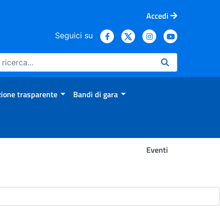
Accedi
Seguici su
ione trasparente
Bandi di gara
Eventi