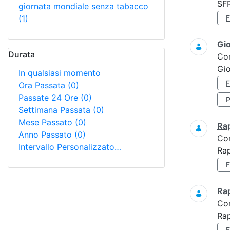
SF
giornata mondiale senza tabacco
(1)
Gi
Durata
Co
Gio
In qualsiasi momento
Ora Passata
(0)
Passate 24 Ore
(0)
Settimana Passata
(0)
Mese Passato
(0)
Ra
Anno Passato
(0)
Co
Intervallo Personalizzato…
Rap
Ra
Co
Rap