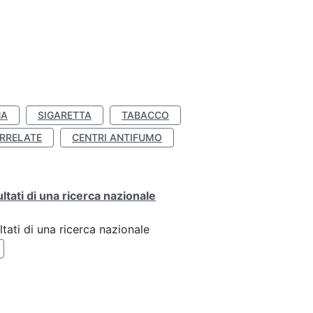
NA
SIGARETTA
TABACCO
RRELATE
CENTRI ANTIFUMO
ultati di una ricerca nazionale
ltati di una ricerca nazionale