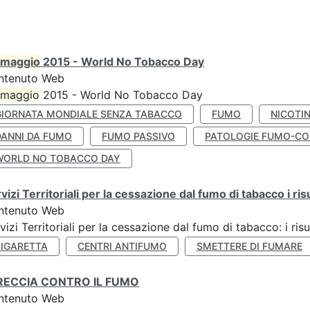
maggio
2015 - World No Tobacco Day
ntenuto Web
maggio
2015 - World No Tobacco Day
GIORNATA MONDIALE SENZA TABACCO
FUMO
NICOTI
DANNI DA FUMO
FUMO PASSIVO
PATOLOGIE FUMO-CO
WORLD NO TOBACCO DAY
vizi Territoriali per la cessazione dal fumo di tabacco i ris
ntenuto Web
vizi Territoriali per la cessazione dal fumo di tabacco: i risu
SIGARETTA
CENTRI ANTIFUMO
SMETTERE DI FUMARE
RECCIA CONTRO IL FUMO
ntenuto Web