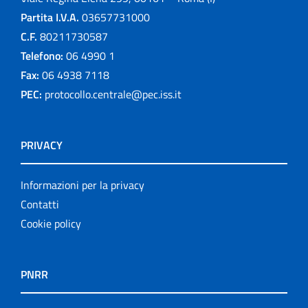
Partita I.V.A.
03657731000
C.F.
80211730587
Telefono:
06 4990 1
Fax:
06 4938 7118
PEC:
protocollo.centrale@pec.iss.it
PRIVACY
Informazioni per la privacy
Contatti
Cookie policy
PNRR