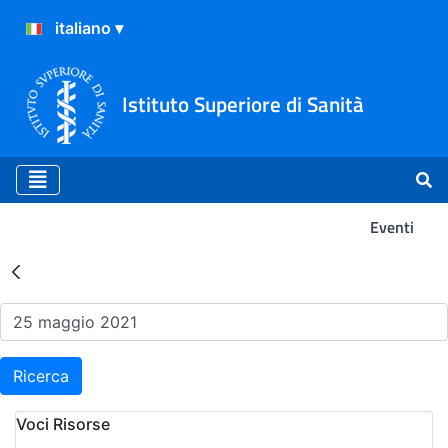
Istituto Superiore di Sanità
Eventi
Risultati della Ricerca - Ev
Ricerca
Voci Risorse