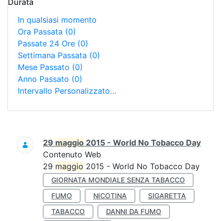
Durata
In qualsiasi momento
Ora Passata
(0)
Passate 24 Ore
(0)
Settimana Passata
(0)
Mese Passato
(0)
Anno Passato
(0)
Intervallo Personalizzato…
Ricerca
29
maggio
2015 - World No Tobacco Day
Contenuto Web
29
maggio
2015 - World No Tobacco Day
GIORNATA MONDIALE SENZA TABACCO
FUMO
NICOTINA
SIGARETTA
TABACCO
DANNI DA FUMO