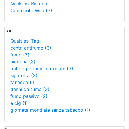
Qualsiasi Risorsa
Contenuto Web
(3)
Tag
Qualsiasi Tag
centri antifumo
(3)
fumo
(3)
nicotina
(3)
patologie fumo-correlate
(3)
sigaretta
(3)
tabacco
(3)
danni da fumo
(2)
fumo passivo
(2)
e cig
(1)
giornata mondiale senza tabacco
(1)