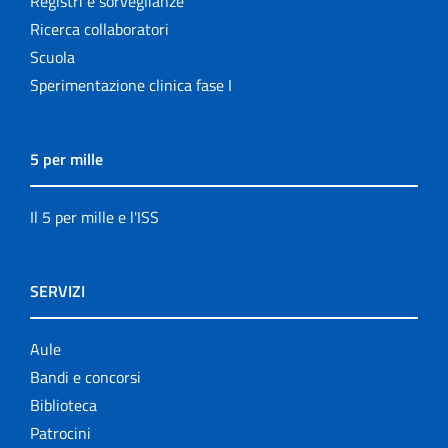
Registri e sorveglianze
Ricerca collaboratori
Scuola
Sperimentazione clinica fase I
5 per mille
Il 5 per mille e l'ISS
SERVIZI
Aule
Bandi e concorsi
Biblioteca
Patrocini