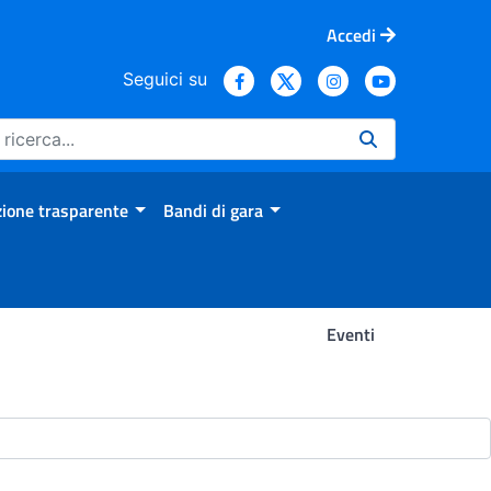
Accedi
Seguici su
ione trasparente
Bandi di gara
Eventi