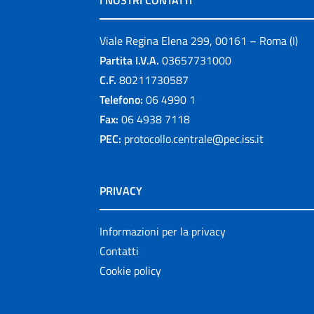
I NOSTRI CONTATTI
Viale Regina Elena 299, 00161 – Roma (I)
Partita I.V.A.
03657731000
C.F.
80211730587
Telefono:
06 4990 1
Fax:
06 4938 7118
PEC:
protocollo.centrale@pec.iss.it
PRIVACY
Informazioni per la privacy
Contatti
Cookie policy