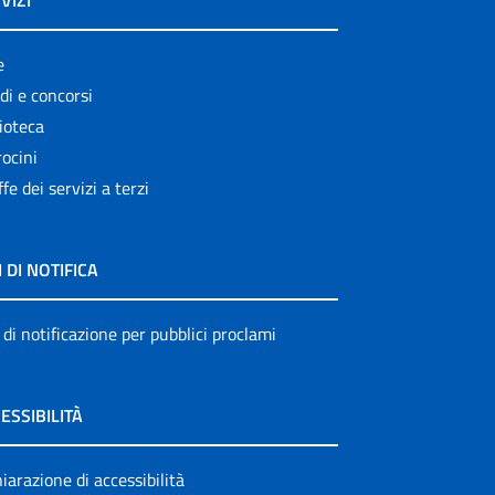
VIZI
e
di e concorsi
ioteca
ocini
ffe dei servizi a terzi
I DI NOTIFICA
 di notificazione per pubblici proclami
ESSIBILITÀ
iarazione di accessibilità