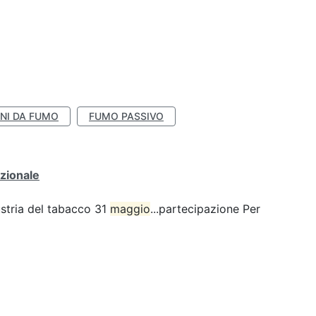
NI DA FUMO
FUMO PASSIVO
zionale
ustria del tabacco 31
maggio
...partecipazione Per