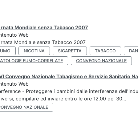
ornata Mondiale senza Tabacco 2007
ntenuto Web
ornata Mondiale senza Tabacco 2007
FUMO
NICOTINA
SIGARETTA
TABACCO
DAN
PATOLOGIE FUMO-CORRELATE
CONVEGNO NAZIONALE
I Convegno Nazionale Tabagismo e Servizio Sanitario Na
ntenuto Web
erference - Proteggere i bambini dalle interferenze dell'ind
riversi, compilare ed inviare entro le ore 12.00 del 30...
CONVEGNO NAZIONALE