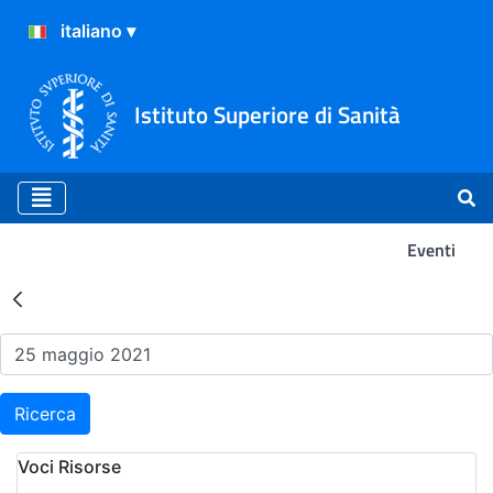
Istituto Superiore di Sanità
Eventi
Risultati della Ricerca - Ev
Ricerca
Voci Risorse