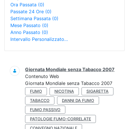
Ora Passata
(0)
Passate 24 Ore
(0)
Settimana Passata
(0)
Mese Passato
(0)
Anno Passato
(0)
Intervallo Personalizzato…
Ricerca
Giornata Mondiale senza Tabacco 2007
Contenuto Web
Giornata Mondiale senza Tabacco 2007
FUMO
NICOTINA
SIGARETTA
TABACCO
DANNI DA FUMO
FUMO PASSIVO
PATOLOGIE FUMO-CORRELATE
CONVEGNO NAZIONALE