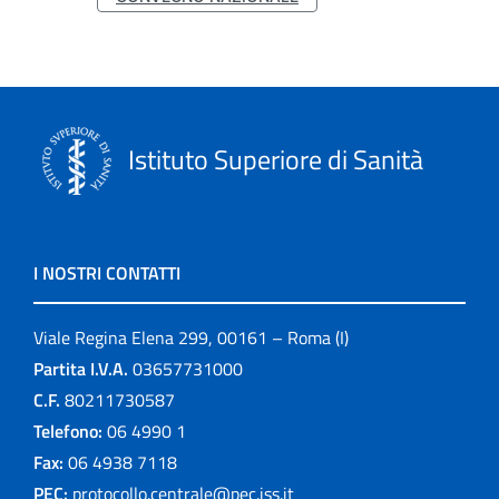
Istituto Superiore di Sanità
I NOSTRI CONTATTI
Viale Regina Elena 299, 00161 – Roma (I)
Partita I.V.A.
03657731000
C.F.
80211730587
Telefono:
06 4990 1
Fax:
06 4938 7118
PEC:
protocollo.centrale@pec.iss.it