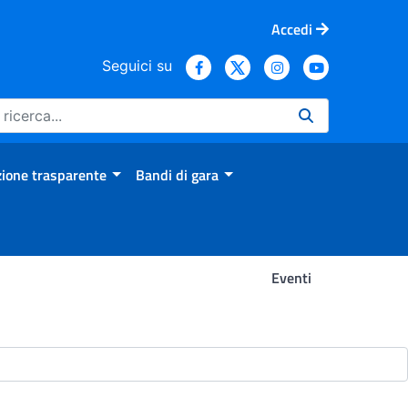
Accedi
Seguici su
ione trasparente
Bandi di gara
Eventi