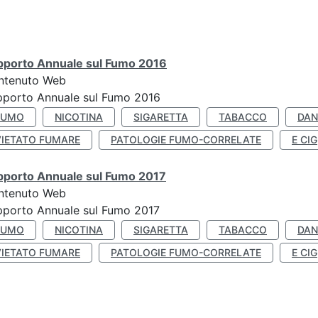
pporto Annuale sul Fumo 2016
ntenuto Web
pporto Annuale sul Fumo 2016
FUMO
NICOTINA
SIGARETTA
TABACCO
DAN
VIETATO FUMARE
PATOLOGIE FUMO-CORRELATE
E CIG
pporto Annuale sul Fumo 2017
ntenuto Web
porto Annuale sul Fumo 2017
FUMO
NICOTINA
SIGARETTA
TABACCO
DAN
VIETATO FUMARE
PATOLOGIE FUMO-CORRELATE
E CIG