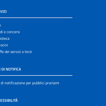
VIZI
e
di e concorsi
ioteca
ocini
ffe dei servizi a terzi
I DI NOTIFICA
 di notificazione per pubblici proclami
ESSIBILITÀ