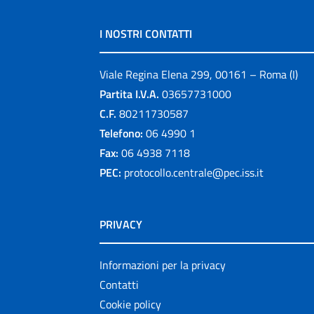
I NOSTRI CONTATTI
Viale Regina Elena 299, 00161 – Roma (I)
Partita I.V.A.
03657731000
C.F.
80211730587
Telefono:
06 4990 1
Fax:
06 4938 7118
PEC:
protocollo.centrale@pec.iss.it
PRIVACY
Informazioni per la privacy
Contatti
Cookie policy