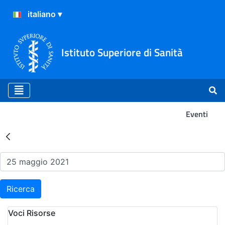
Istituto Superiore di Sanità
Eventi
Risultati della Ricerca - Ev
Ricerca
Voci Risorse