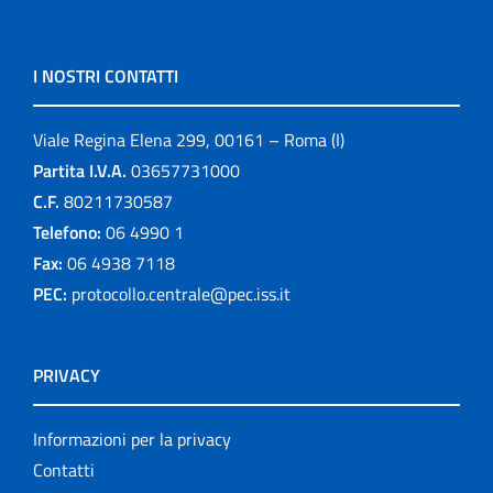
I NOSTRI CONTATTI
Viale Regina Elena 299, 00161 – Roma (I)
Partita I.V.A.
03657731000
C.F.
80211730587
Telefono:
06 4990 1
Fax:
06 4938 7118
PEC:
protocollo.centrale@pec.iss.it
PRIVACY
Informazioni per la privacy
Contatti