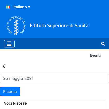
Istituto Superiore di Sanità
Eventi
Risultati della Ricerca - Ev
Ricerca
Voci Risorse