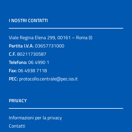
I NOSTRI CONTATTI
Viale Regina Elena 299, 00161 – Roma (I)
Partita I.V.A.
03657731000
C.F.
80211730587
Telefono:
06 4990 1
Fax:
06 4938 7118
PEC:
protocollo.centrale@pec.iss.it
PRIVACY
Informazioni per la privacy
Contatti