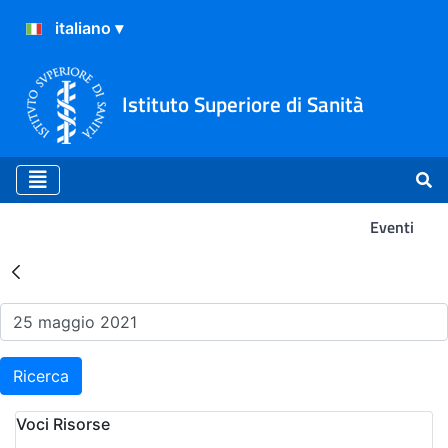
Istituto Superiore di Sanità
Eventi
Risultati della Ricerca - Ev
Ricerca
Voci Risorse