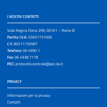
I NOSTRI CONTATTI
Viale Regina Elena 299, 00161 – Roma (I)
Partita I.V.A.
03657731000
C.F.
80211730587
Telefono:
06 4990 1
Fax:
06 4938 7118
PEC:
protocollo.centrale@pec.iss.it
PRIVACY
Informazioni per la privacy
Contatti