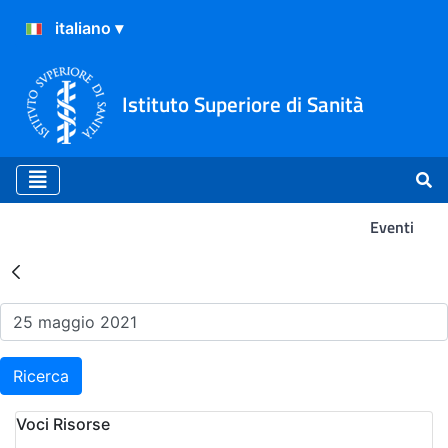
Istituto Superiore di Sanità
Eventi
Risultati della Ricerca - Ev
Ricerca
Voci Risorse