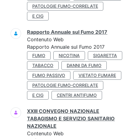
PATOLOGIE FUMO-CORRELATE
E CIG
Rapporto Annuale sul Fumo 2017
Contenuto Web
Rapporto Annuale sul Fumo 2017
FUMO
NICOTINA
SIGARETTA
TABACCO
DANNI DA FUMO
FUMO PASSIVO
VIETATO FUMARE
PATOLOGIE FUMO-CORRELATE
E CIG
CENTRI ANTIFUMO
XXIII CONVEGNO NAZIONALE
TABAGISMO E SERVIZIO SANITARIO
NAZIONALE
Contenuto Web