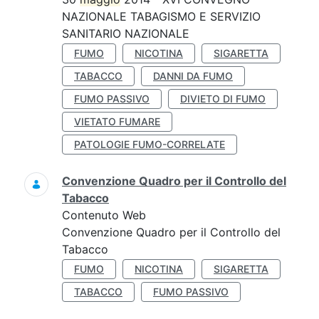
NAZIONALE TABAGISMO E SERVIZIO
SANITARIO NAZIONALE
FUMO
NICOTINA
SIGARETTA
TABACCO
DANNI DA FUMO
FUMO PASSIVO
DIVIETO DI FUMO
VIETATO FUMARE
PATOLOGIE FUMO-CORRELATE
Convenzione Quadro per il Controllo del
Tabacco
Contenuto Web
Convenzione Quadro per il Controllo del
Tabacco
FUMO
NICOTINA
SIGARETTA
TABACCO
FUMO PASSIVO