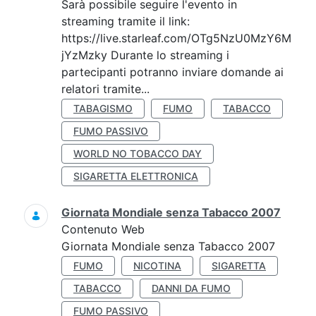
Sarà possibile seguire l'evento in
streaming tramite il link:
https://live.starleaf.com/OTg5NzU0MzY6M
jYzMzky Durante lo streaming i
partecipanti potranno inviare domande ai
relatori tramite...
TABAGISMO
FUMO
TABACCO
FUMO PASSIVO
WORLD NO TOBACCO DAY
SIGARETTA ELETTRONICA
Giornata Mondiale senza Tabacco 2007
Contenuto Web
Giornata Mondiale senza Tabacco 2007
FUMO
NICOTINA
SIGARETTA
TABACCO
DANNI DA FUMO
FUMO PASSIVO