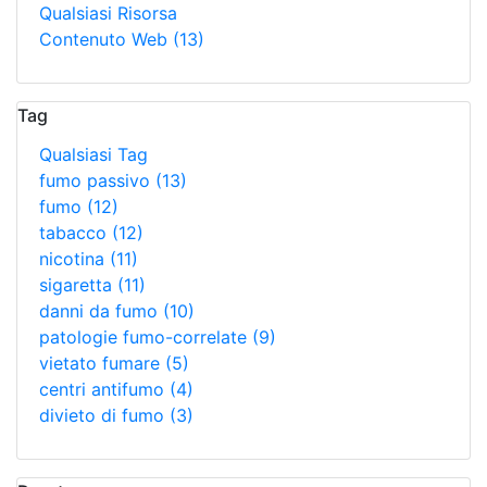
Qualsiasi Risorsa
Contenuto Web
(13)
Tag
Qualsiasi Tag
fumo passivo
(13)
fumo
(12)
tabacco
(12)
nicotina
(11)
sigaretta
(11)
danni da fumo
(10)
patologie fumo-correlate
(9)
vietato fumare
(5)
centri antifumo
(4)
divieto di fumo
(3)