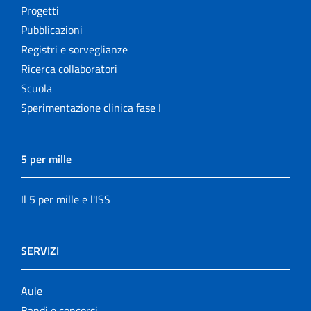
Progetti
Pubblicazioni
Registri e sorveglianze
Ricerca collaboratori
Scuola
Sperimentazione clinica fase I
5 per mille
Il 5 per mille e l'ISS
SERVIZI
Aule
Bandi e concorsi