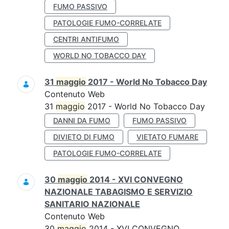
FUMO PASSIVO
PATOLOGIE FUMO-CORRELATE
CENTRI ANTIFUMO
WORLD NO TOBACCO DAY
31
maggio
2017 - World No Tobacco Day
Contenuto Web
31
maggio
2017 - World No Tobacco Day
DANNI DA FUMO
FUMO PASSIVO
DIVIETO DI FUMO
VIETATO FUMARE
PATOLOGIE FUMO-CORRELATE
30
maggio
2014 - XVI CONVEGNO
NAZIONALE TABAGISMO E SERVIZIO
SANITARIO NAZIONALE
Contenuto Web
30
maggio
2014 - XVI CONVEGNO