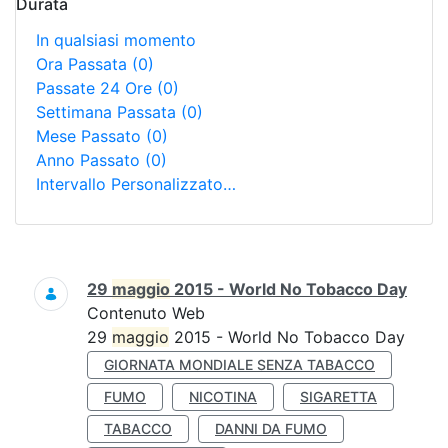
Durata
In qualsiasi momento
Ora Passata
(0)
Passate 24 Ore
(0)
Settimana Passata
(0)
Mese Passato
(0)
Anno Passato
(0)
Intervallo Personalizzato…
Ricerca
29
maggio
2015 - World No Tobacco Day
Contenuto Web
29
maggio
2015 - World No Tobacco Day
GIORNATA MONDIALE SENZA TABACCO
FUMO
NICOTINA
SIGARETTA
TABACCO
DANNI DA FUMO