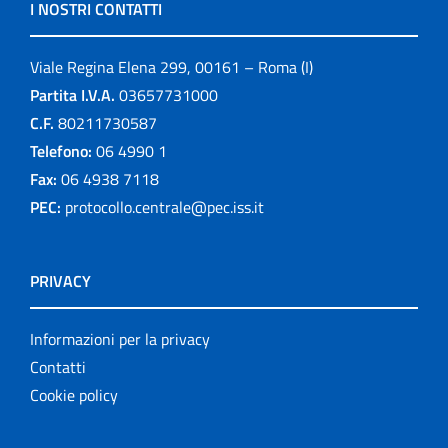
I NOSTRI CONTATTI
Viale Regina Elena 299, 00161 – Roma (I)
Partita I.V.A.
03657731000
C.F.
80211730587
Telefono:
06 4990 1
Fax:
06 4938 7118
PEC:
protocollo.centrale@pec.iss.it
PRIVACY
Informazioni per la privacy
Contatti
Cookie policy