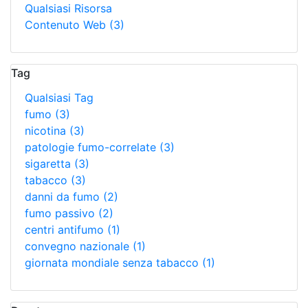
Qualsiasi Risorsa
Contenuto Web
(3)
Tag
Qualsiasi Tag
fumo
(3)
nicotina
(3)
patologie fumo-correlate
(3)
sigaretta
(3)
tabacco
(3)
danni da fumo
(2)
fumo passivo
(2)
centri antifumo
(1)
convegno nazionale
(1)
giornata mondiale senza tabacco
(1)