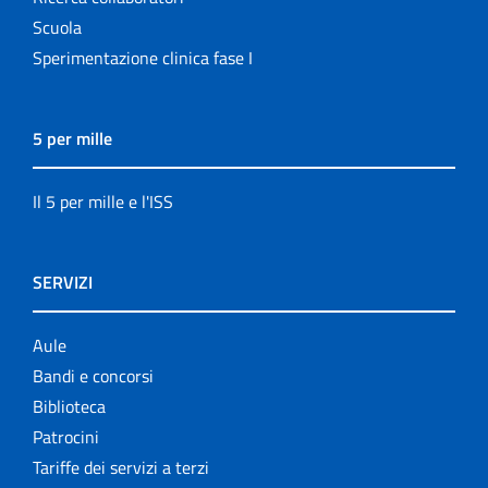
Scuola
Sperimentazione clinica fase I
5 per mille
Il 5 per mille e l'ISS
SERVIZI
Aule
Bandi e concorsi
Biblioteca
Patrocini
Tariffe dei servizi a terzi