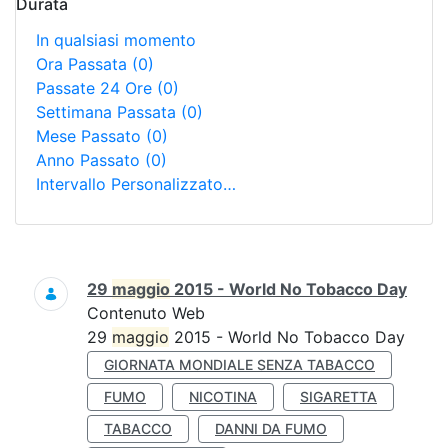
Durata
In qualsiasi momento
Ora Passata
(0)
Passate 24 Ore
(0)
Settimana Passata
(0)
Mese Passato
(0)
Anno Passato
(0)
Intervallo Personalizzato…
Ricerca
29
maggio
2015 - World No Tobacco Day
Contenuto Web
29
maggio
2015 - World No Tobacco Day
GIORNATA MONDIALE SENZA TABACCO
FUMO
NICOTINA
SIGARETTA
TABACCO
DANNI DA FUMO