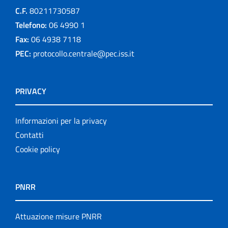
C.F.
80211730587
Telefono:
06 4990 1
Fax:
06 4938 7118
PEC:
protocollo.centrale@pec.iss.it
PRIVACY
Informazioni per la privacy
Contatti
Cookie policy
PNRR
Attuazione misure PNRR