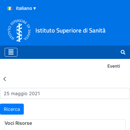
Istituto Superiore di Sanità
Eventi
Risultati della Ricerca - Ev
Ricerca
Voci Risorse